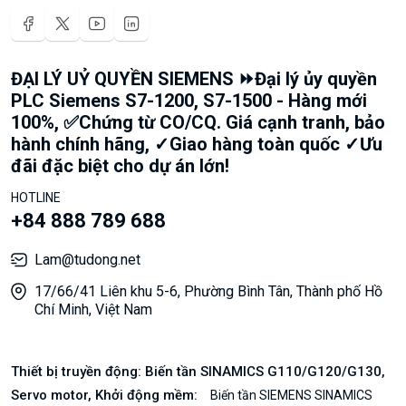
ĐẠI LÝ UỶ QUYỀN SIEMENS ⏩Đại lý ủy quyền
PLC Siemens S7-1200, S7-1500 - Hàng mới
100%, ✅Chứng từ CO/CQ. Giá cạnh tranh, bảo
hành chính hãng, ✓Giao hàng toàn quốc ✓Ưu
đãi đặc biệt cho dự án lớn!
HOTLINE
+84 888 789 688
Lam@tudong.net
17/66/41 Liên khu 5-6, Phường Bình Tân, Thành phố Hồ
Chí Minh, Việt Nam
Thiết bị truyền động: Biến tần SINAMICS G110/G120/G130,
Servo motor, Khởi động mềm:
Biến tần SIEMENS SINAMICS