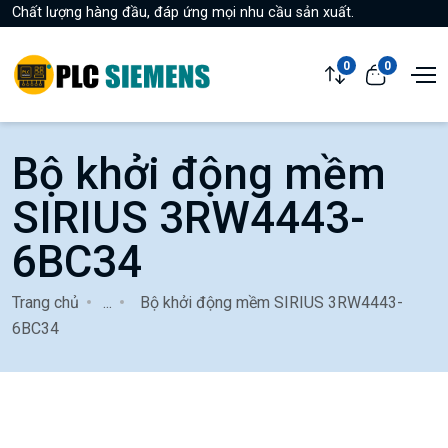
Chất lượng hàng đầu, đáp ứng mọi nhu cầu sản xuất.
0
0
Bộ khởi động mềm
SIRIUS 3RW4443-
6BC34
Trang chủ
...
Bộ khởi động mềm SIRIUS 3RW4443-
6BC34