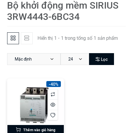
Bộ khởi động mềm SIRIUS
3RW4443-6BC34
Hiển thị 1 - 1 trong tổng số 1 sản phẩm
Mặc định
24
Lọc
-40%
Thêm vào giỏ hàng