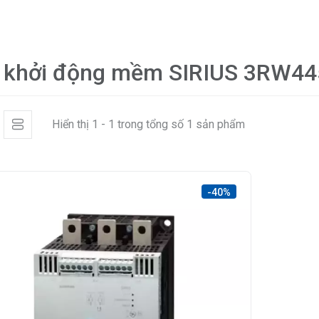
 khởi động mềm SIRIUS 3RW4
Hiển thị 1 - 1 trong tổng số 1 sản phẩm
-40%