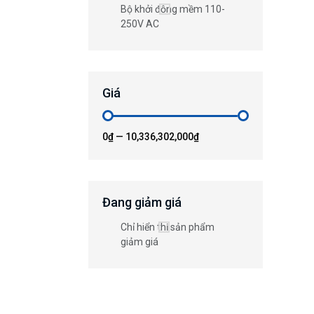
Bộ khởi động mềm 110-
250V AC
Giá
0₫
—
10,336,302,000₫
Đang giảm giá
Chỉ hiển thị sản phẩm
giảm giá