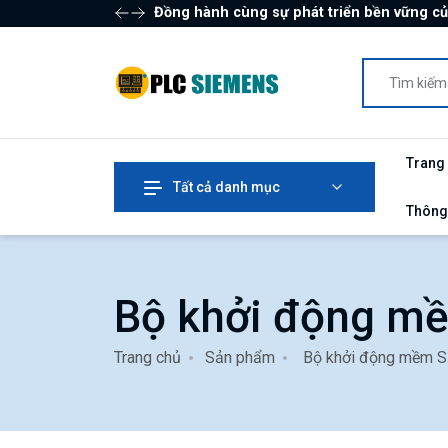
Đồng hành cùng sự phát triển bền vững c
Trang
Tất cả danh mục
Thông
Bộ khởi động m
Trang chủ
Sản phẩm
Bộ khởi động mềm 