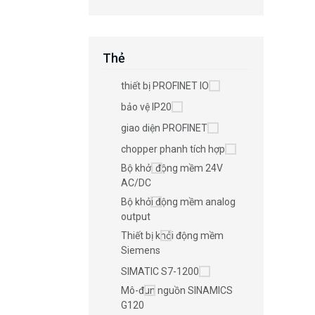
Thẻ
thiết bị PROFINET IO
bảo vệ IP20
giao diện PROFINET
chopper phanh tích hợp
Bộ khởi động mềm 24V
AC/DC
Bộ khởi động mềm analog
output
Thiết bị khởi động mềm
Siemens
SIMATIC S7-1200
Mô-đun nguồn SINAMICS
G120