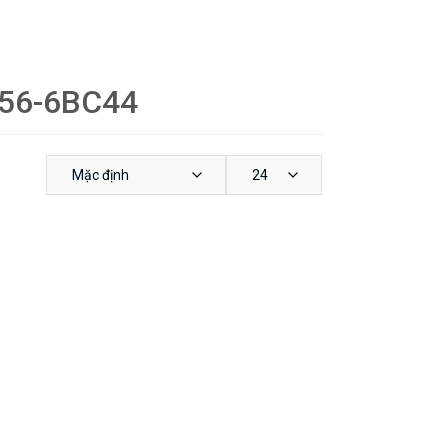
456-6BC44
Mặc định
24