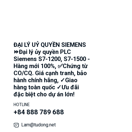
ĐẠI LÝ UỶ QUYỀN SIEMENS
⏩Đại lý ủy quyền PLC
Siemens S7-1200, S7-1500 -
Hàng mới 100%, ✅Chứng từ
CO/CQ. Giá cạnh tranh, bảo
hành chính hãng, ✓Giao
hàng toàn quốc ✓Ưu đãi
đặc biệt cho dự án lớn!
HOTLINE
+84 888 789 688
Lam@tudong.net