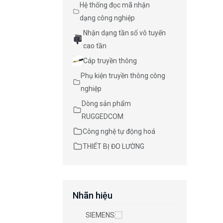
Hệ thống đọc mã nhận
dạng công nghiệp
Nhận dạng tần số vô tuyến
cao tần
Cáp truyền thông
Phụ kiện truyền thông công
nghiệp
Dòng sản phẩm
RUGGEDCOM
Công nghệ tự động hoá
THIẾT BỊ ĐO LƯỜNG
Nhãn hiệu
SIEMENS