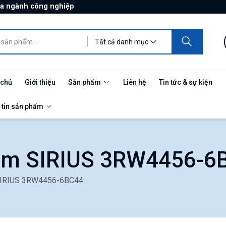
ủa ngành công nghiệp
Tất cả danh mục
 chủ
Giới thiệu
Sản phẩm
Liên hệ
Tin tức & sự kiện
 tin sản phẩm
ềm SIRIUS 3RW4456-6
SIRIUS 3RW4456-6BC44