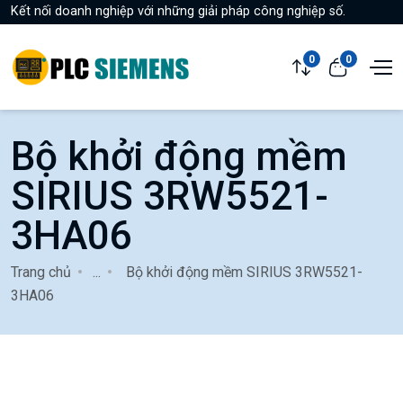
Kết nối doanh nghiệp với những giải pháp công nghiệp số.
0
0
Bộ khởi động mềm
SIRIUS 3RW5521-
3HA06
Trang chủ
...
Bộ khởi động mềm SIRIUS 3RW5521-
3HA06