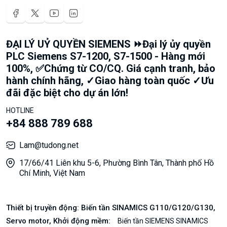
ĐẠI LÝ UỶ QUYỀN SIEMENS ⏩Đại lý ủy quyền
PLC Siemens S7-1200, S7-1500 - Hàng mới
100%, ✅Chứng từ CO/CQ. Giá cạnh tranh, bảo
hành chính hãng, ✓Giao hàng toàn quốc ✓Ưu
đãi đặc biệt cho dự án lớn!
HOTLINE
+84 888 789 688
Lam@tudong.net
17/66/41 Liên khu 5-6, Phường Bình Tân, Thành phố Hồ
Chí Minh, Việt Nam
Thiết bị truyền động: Biến tần SINAMICS G110/G120/G130,
Servo motor, Khởi động mềm:
Biến tần SIEMENS SINAMICS