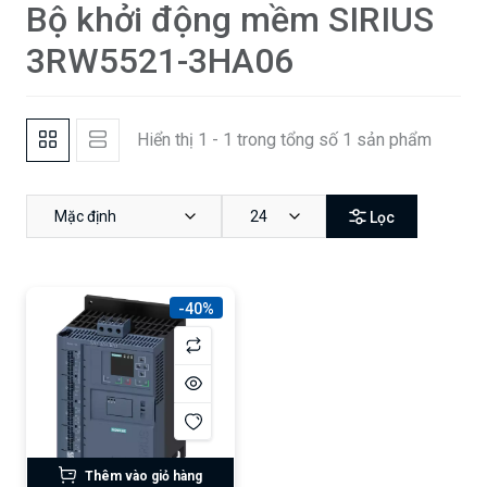
Bộ khởi động mềm SIRIUS
3RW5521-3HA06
Hiển thị 1 - 1 trong tổng số 1 sản phẩm
Mặc định
24
Lọc
-40%
Thêm vào giỏ hàng