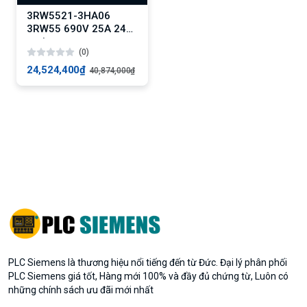
3RW5521-3HA06
3RW55 690V 25A 24V
spring
(0)
24,524,400₫
40,874,000₫
PLC Siemens là thương hiệu nổi tiếng đến từ Đức. Đại lý phân phối
PLC Siemens giá tốt, Hàng mới 100% và đầy đủ chứng từ, Luôn có
những chính sách ưu đãi mới nhất