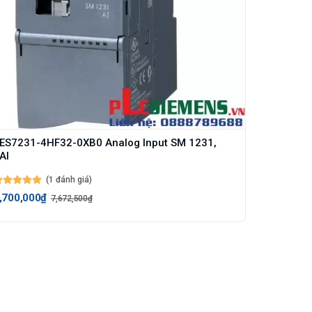
ES7231-4HF32-0XB0 Analog Input SM 1231,
AI
(1 đánh giá)
,700,000₫
7,672,500₫