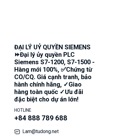
ĐẠI LÝ UỶ QUYỀN SIEMENS
⏩Đại lý ủy quyền PLC
Siemens S7-1200, S7-1500 -
Hàng mới 100%, ✅Chứng từ
CO/CQ. Giá cạnh tranh, bảo
hành chính hãng, ✓Giao
hàng toàn quốc ✓Ưu đãi
đặc biệt cho dự án lớn!
HOTLINE
+84 888 789 688
Lam@tudong.net