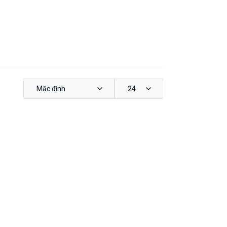
Mặc định
24