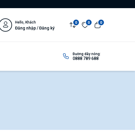
Hello, Khách
0
0
0
Đăng nhập / Đăng ký
Đường dây nóng:
0888 789 688