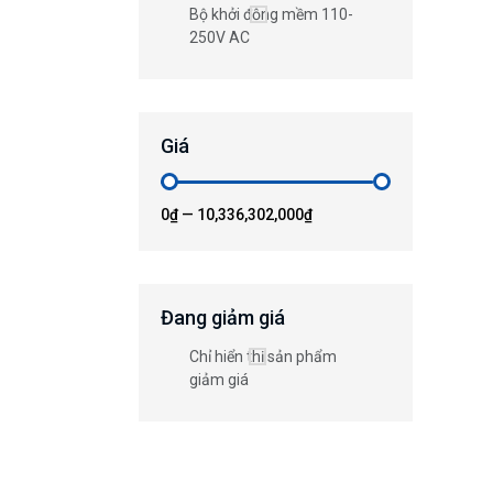
Bộ khởi động mềm 110-
250V AC
Giá
0₫
—
10,336,302,000₫
Đang giảm giá
Chỉ hiển thị sản phẩm
giảm giá