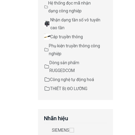
Hệ thống đọc mã nhận
dạng công nghiệp
Nhận dạng tần số vô tuyến
cao tần
Cáp truyền thông
Phụ kiện truyền thông công
nghiệp
Dòng sản phẩm
RUGGEDCOM
Công nghệ tự động hoá
THIẾT BỊ ĐO LƯỜNG
Nhãn hiệu
SIEMENS