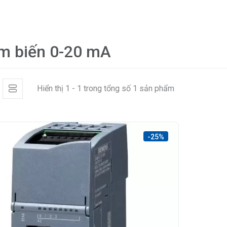
m biến 0-20 mA
Hiển thị 1 - 1 trong tổng số 1 sản phẩm
-25%