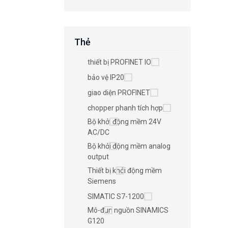
Thẻ
thiết bị PROFINET IO
bảo vệ IP20
giao diện PROFINET
chopper phanh tích hợp
Bộ khởi động mềm 24V
AC/DC
Bộ khởi động mềm analog
output
Thiết bị khởi động mềm
Siemens
SIMATIC S7-1200
Mô-đun nguồn SINAMICS
G120