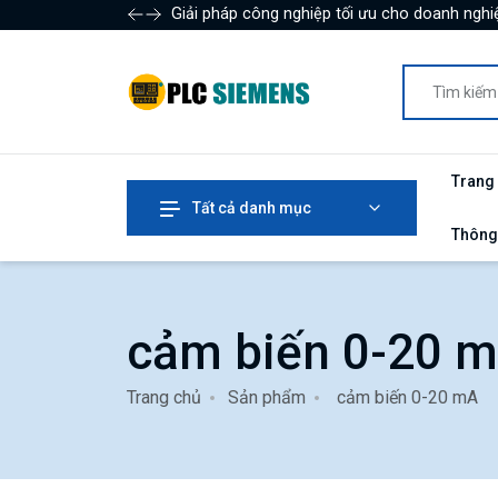
Giải pháp công nghiệp tối ưu cho doanh nghiệ
Trang
Tất cả danh mục
Thông
cảm biến 0-20 
Trang chủ
Sản phẩm
cảm biến 0-20 mA