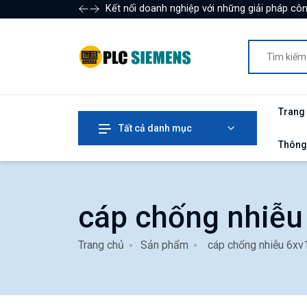
Kết nối doanh nghiệp với những giải pháp côn
Trang
Tất cả danh mục
Thông
cáp chống nhiễu
Trang chủ
Sản phẩm
cáp chống nhiễu 6x