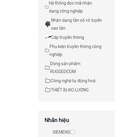
Hệ thống đọc mã nhận
dạng công nghiệp
Nhận dạng tần số vô tuyến
cao tần
Cáp truyền thông
Phụ kiện truyền thông công
nghiệp
Dòng sản phẩm
RUGGEDCOM
Công nghệ tự động hoá
THIẾT BỊ ĐO LƯỜNG
Nhãn hiệu
SIEMENS