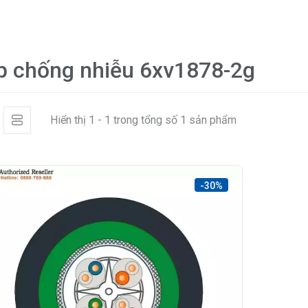
p chống nhiễu 6xv1878-2g
Hiển thị 1 - 1 trong tổng số 1 sản phẩm
-30%