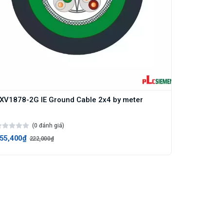
XV1878-2G IE Ground Cable 2x4 by meter
(0 đánh giá)
55,400₫
222,000₫