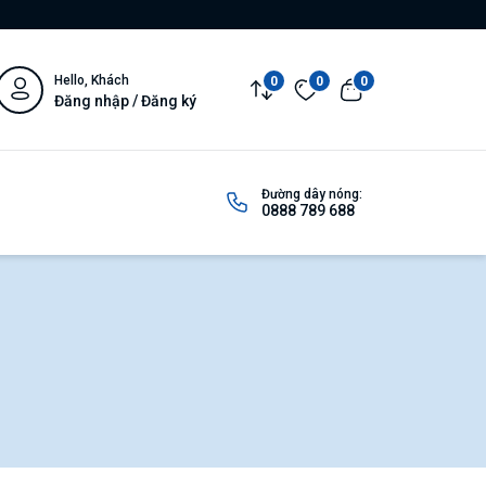
Hello, Khách
0
0
0
Đăng nhập / Đăng ký
Đường dây nóng:
0888 789 688