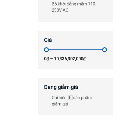
Bộ khởi động mềm 110-
250V AC
Giá
0₫
—
10,336,302,000₫
Đang giảm giá
Chỉ hiển thị sản phẩm
giảm giá