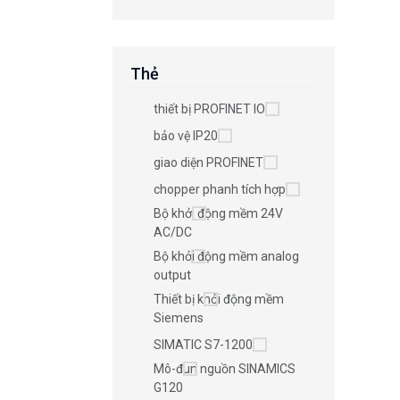
Thẻ
thiết bị PROFINET IO
bảo vệ IP20
giao diện PROFINET
chopper phanh tích hợp
Bộ khởi động mềm 24V
AC/DC
Bộ khởi động mềm analog
output
Thiết bị khởi động mềm
Siemens
SIMATIC S7-1200
Mô-đun nguồn SINAMICS
G120