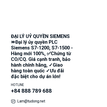
ĐẠI LÝ UỶ QUYỀN SIEMENS
⏩Đại lý ủy quyền PLC
Siemens S7-1200, S7-1500 -
Hàng mới 100%, ✅Chứng từ
CO/CQ. Giá cạnh tranh, bảo
hành chính hãng, ✓Giao
hàng toàn quốc ✓Ưu đãi
đặc biệt cho dự án lớn!
HOTLINE
+84 888 789 688
Lam@tudong.net