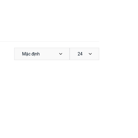
Mặc định
24