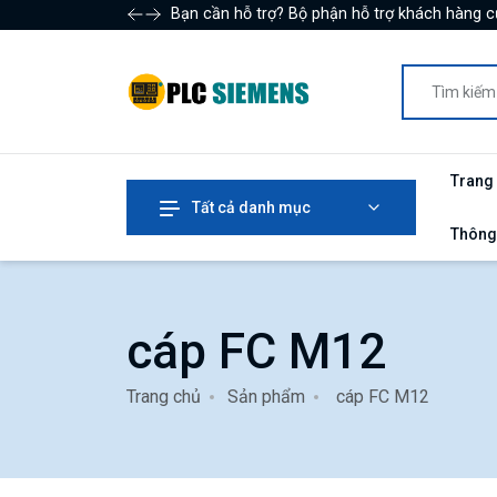
Bạn cần hỗ trợ? Bộ phận hỗ trợ khách hàng c
Trang
Tất cả danh mục
Thông
cáp FC M12
Trang chủ
Sản phẩm
cáp FC M12