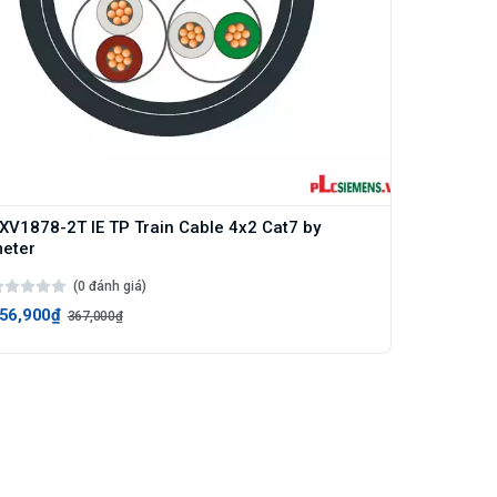
XV1878-2T IE TP Train Cable 4x2 Cat7 by
eter
(0 đánh giá)
56,900₫
367,000₫