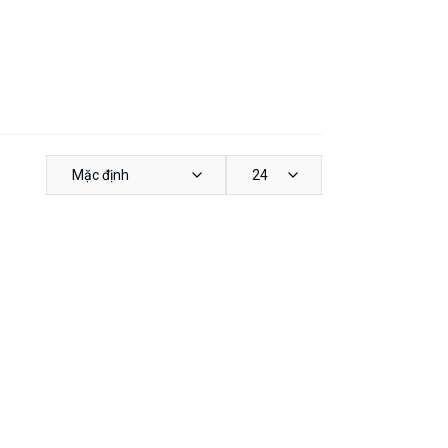
Mặc định
24