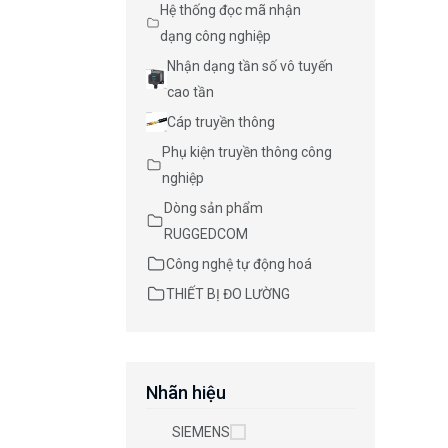
Hệ thống đọc mã nhận
dạng công nghiệp
Nhận dạng tần số vô tuyến
cao tần
Cáp truyền thông
Phụ kiện truyền thông công
nghiệp
Dòng sản phẩm
RUGGEDCOM
Công nghệ tự động hoá
THIẾT BỊ ĐO LƯỜNG
Nhãn hiệu
SIEMENS