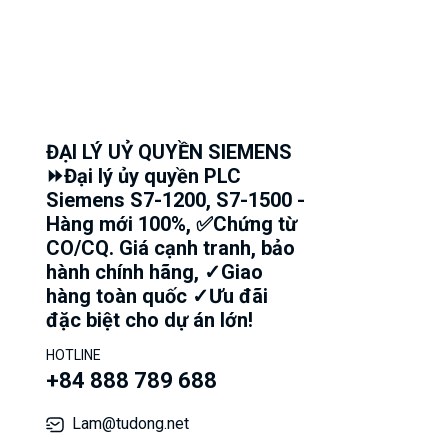
ĐẠI LÝ UỶ QUYỀN SIEMENS
⏩Đại lý ủy quyền PLC
Siemens S7-1200, S7-1500 -
Hàng mới 100%, ✅Chứng từ
CO/CQ. Giá cạnh tranh, bảo
hành chính hãng, ✓Giao
hàng toàn quốc ✓Ưu đãi
đặc biệt cho dự án lớn!
HOTLINE
+84 888 789 688
Lam@tudong.net