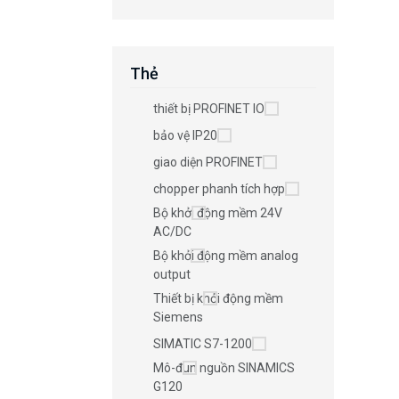
Thẻ
thiết bị PROFINET IO
bảo vệ IP20
giao diện PROFINET
chopper phanh tích hợp
Bộ khởi động mềm 24V
AC/DC
Bộ khởi động mềm analog
output
Thiết bị khởi động mềm
Siemens
SIMATIC S7-1200
Mô-đun nguồn SINAMICS
G120