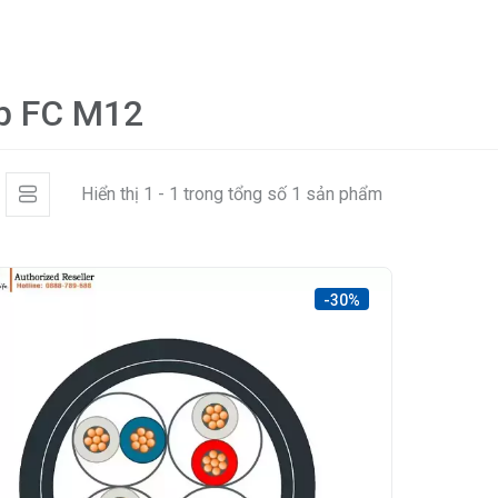
p FC M12
Hiển thị 1 - 1 trong tổng số 1 sản phẩm
-30%