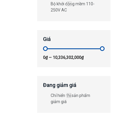
Bộ khởi động mềm 110-
250V AC
Giá
0₫
—
10,336,302,000₫
Đang giảm giá
Chỉ hiển thị sản phẩm
giảm giá