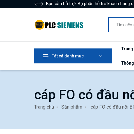
Bạn cần hỗ trợ? Bộ phận hỗ trợ khách hàng c
Trang
Tất cả danh mục
Thông
cáp FO có đầu n
Trang chủ
Sản phẩm
cáp FO có đầu nối 