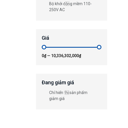
Bộ khởi động mềm 110-
250V AC
Giá
0₫
—
10,336,302,000₫
Đang giảm giá
Chỉ hiển thị sản phẩm
giảm giá