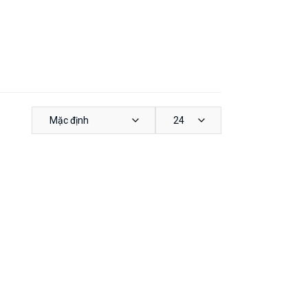
Mặc định
24