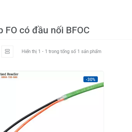
p FO có đầu nối BFOC
Hiển thị 1 - 1 trong tổng số 1 sản phẩm
-30%