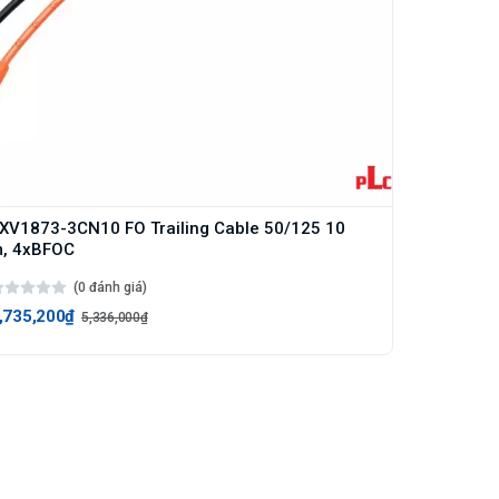
XV1873-3CN10 FO Trailing Cable 50/125 10
, 4xBFOC
(0 đánh giá)
,735,200₫
5,336,000₫