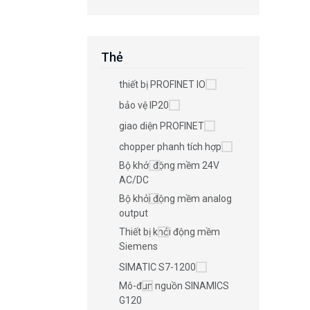
Thẻ
thiết bị PROFINET IO
bảo vệ IP20
giao diện PROFINET
chopper phanh tích hợp
Bộ khởi động mềm 24V
AC/DC
Bộ khởi động mềm analog
output
Thiết bị khởi động mềm
Siemens
SIMATIC S7-1200
Mô-đun nguồn SINAMICS
G120