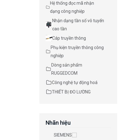
Hệ thống đọc mã nhận
dạng công nghiệp
Nhận dạng tần số vô tuyến
cao tần
Cáp truyền thông
Phụ kiện truyền thông công
nghiệp
Dòng sản phẩm
RUGGEDCOM
Công nghệ tự động hoá
THIẾT BỊ ĐO LƯỜNG
Nhãn hiệu
SIEMENS