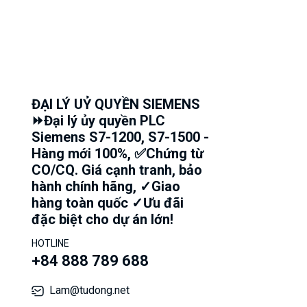
ĐẠI LÝ UỶ QUYỀN SIEMENS
⏩Đại lý ủy quyền PLC
Siemens S7-1200, S7-1500 -
Hàng mới 100%, ✅Chứng từ
CO/CQ. Giá cạnh tranh, bảo
hành chính hãng, ✓Giao
hàng toàn quốc ✓Ưu đãi
đặc biệt cho dự án lớn!
HOTLINE
+84 888 789 688
Lam@tudong.net