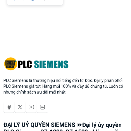
PLC Siemens là thương hiệu nổi tiếng đến từ Đức. Đại lý phân phối
PLC Siemens giá tốt, Hàng mới 100% và đầy đủ chứng từ, Luôn có
những chính sách ưu đãi mới nhất
ĐẠI LÝ UỶ QUYỀN SIEMENS ⏩Đại lý ủy quyền