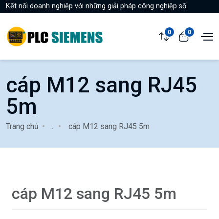
Kết nối doanh nghiệp với những giải pháp công nghiệp số.
0
0
cáp M12 sang RJ45
5m
Trang chủ
...
cáp M12 sang RJ45 5m
cáp M12 sang RJ45 5m