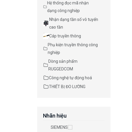
Hệ thống đọc mã nhận
dạng công nghiệp
Nhận dạng tần số vô tuyến
cao tần
Cáp truyền thông
Phụ kiện truyền thông công
nghiệp
Dòng sản phẩm
RUGGEDCOM
Công nghệ tự động hoá
THIẾT BỊ ĐO LƯỜNG
Nhãn hiệu
SIEMENS