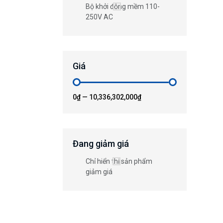
Bộ khởi động mềm 110-
250V AC
Giá
0₫
—
10,336,302,000₫
Đang giảm giá
Chỉ hiển thị sản phẩm
giảm giá