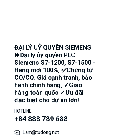
ĐẠI LÝ UỶ QUYỀN SIEMENS
⏩Đại lý ủy quyền PLC
Siemens S7-1200, S7-1500 -
Hàng mới 100%, ✅Chứng từ
CO/CQ. Giá cạnh tranh, bảo
hành chính hãng, ✓Giao
hàng toàn quốc ✓Ưu đãi
đặc biệt cho dự án lớn!
HOTLINE
+84 888 789 688
Lam@tudong.net