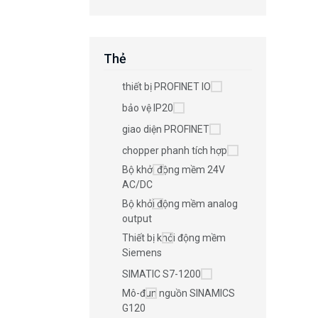
Thẻ
thiết bị PROFINET IO
bảo vệ IP20
giao diện PROFINET
chopper phanh tích hợp
Bộ khởi động mềm 24V
AC/DC
Bộ khởi động mềm analog
output
Thiết bị khởi động mềm
Siemens
SIMATIC S7-1200
Mô-đun nguồn SINAMICS
G120