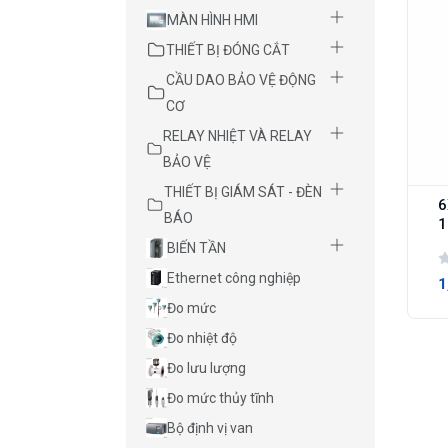
MÀN HÌNH HMI
THIẾT BỊ ĐÓNG CẮT
CẦU DAO BẢO VỆ ĐỘNG
CƠ
RELAY NHIỆT VÀ RELAY
BẢO VỆ
THIẾT BỊ GIÁM SÁT - ĐÈN
6
BÁO
1
BIẾN TẦN
Ethernet công nghiệp
1
Đo mức
Đo nhiệt độ
Đo lưu lượng
Đo mức thủy tĩnh
Bộ định vị van