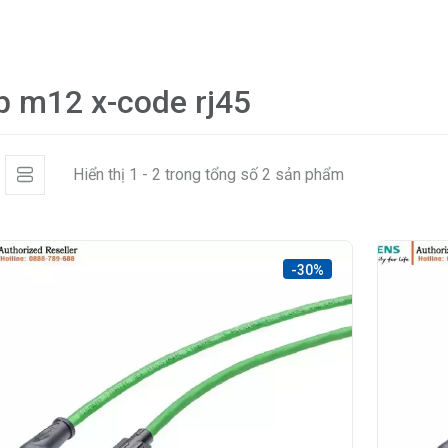
p m12 x-code rj45
Hiển thị 1 - 2 trong tổng số 2 sản phẩm
-30%