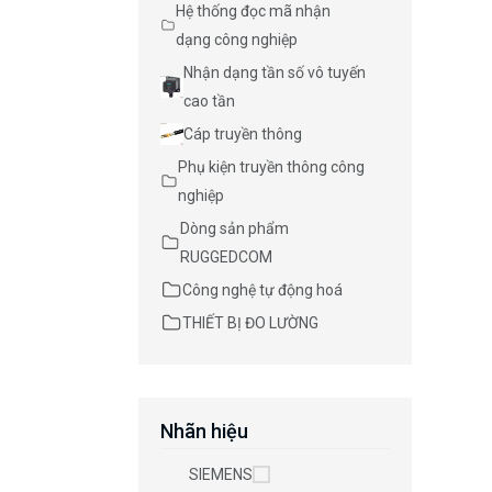
Hệ thống đọc mã nhận
dạng công nghiệp
Nhận dạng tần số vô tuyến
cao tần
Cáp truyền thông
Phụ kiện truyền thông công
nghiệp
Dòng sản phẩm
RUGGEDCOM
Công nghệ tự động hoá
THIẾT BỊ ĐO LƯỜNG
Nhãn hiệu
SIEMENS