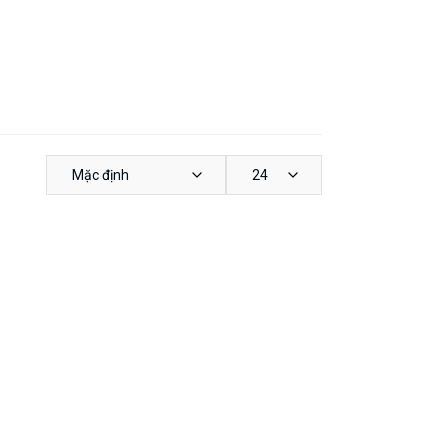
Mặc định
24