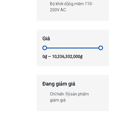
Bộ khởi động mềm 110-
250V AC
Giá
0₫
—
10,336,302,000₫
Đang giảm giá
Chỉ hiển thị sản phẩm
giảm giá