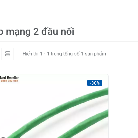
p mạng 2 đầu nối
Hiển thị 1 - 1 trong tổng số 1 sản phẩm
-30%