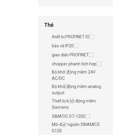
Thẻ
thiết bị PROFINET IO
bảo vệ IP20
giao diện PROFINET
chopper phanh tích hợp
Bộ khởi động mềm 24V
AC/DC
Bộ khởi động mềm analog
output
Thiết bị khởi động mềm
Siemens
SIMATIC S7-1200
Mô-đun nguồn SINAMICS
G120