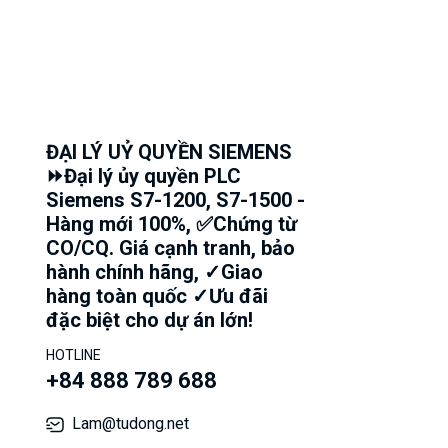
ĐẠI LÝ UỶ QUYỀN SIEMENS
⏩Đại lý ủy quyền PLC
Siemens S7-1200, S7-1500 -
Hàng mới 100%, ✅Chứng từ
CO/CQ. Giá cạnh tranh, bảo
hành chính hãng, ✓Giao
hàng toàn quốc ✓Ưu đãi
đặc biệt cho dự án lớn!
HOTLINE
+84 888 789 688
Lam@tudong.net