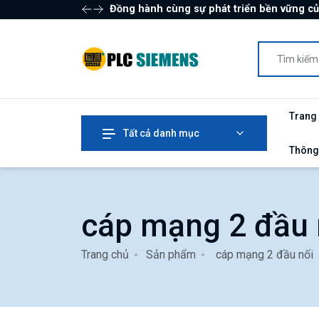
Đồng hành cùng sự phát triển bền vững c
Trang
Tất cả danh mục
Thông
cáp mạng 2 đầu 
Trang chủ
Sản phẩm
cáp mạng 2 đầu nối