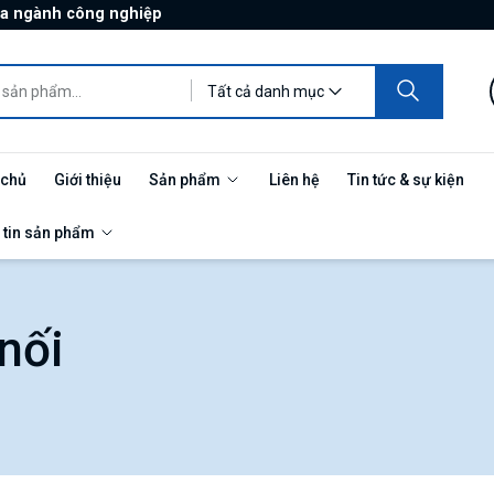
ủa ngành công nghiệp
Tất cả danh mục
 chủ
Giới thiệu
Sản phẩm
Liên hệ
Tin tức & sự kiện
 tin sản phẩm
nối