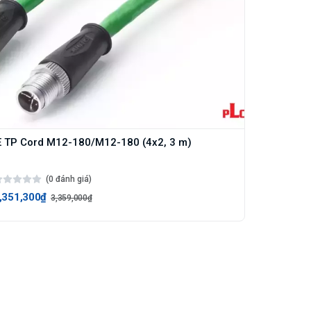
E TP Cord M12-180/M12-180 (4x2, 3 m)
(0 đánh giá)
,351,300₫
3,359,000₫