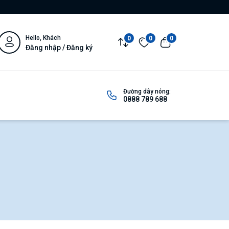
Hello, Khách
0
0
0
Đăng nhập / Đăng ký
Đường dây nóng:
0888 789 688