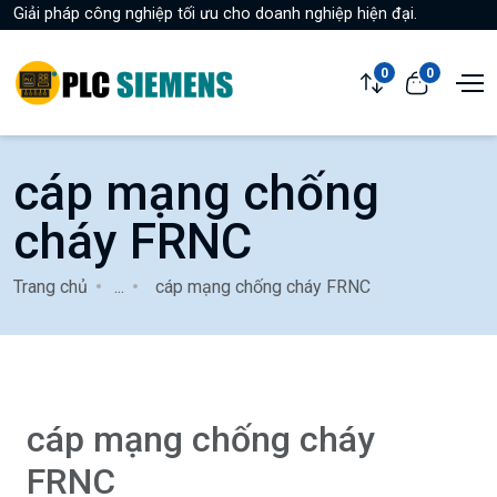
Giải pháp công nghiệp tối ưu cho doanh nghiệp hiện đại.
0
0
cáp mạng chống
cháy FRNC
Trang chủ
...
cáp mạng chống cháy FRNC
cáp mạng chống cháy
FRNC