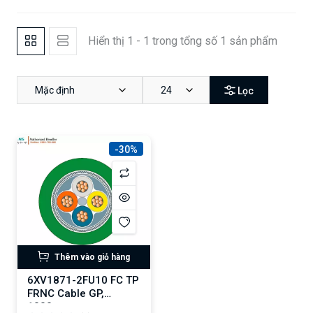
Hiển thị 1 - 1 trong tổng số 1 sản phẩm
Mặc định
24
Lọc
-30%
Thêm vào giỏ hàng
6XV1871-2FU10 FC TP
FRNC Cable GP,
1000m