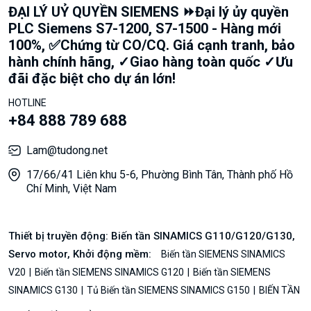
ĐẠI LÝ UỶ QUYỀN SIEMENS ⏩Đại lý ủy quyền
PLC Siemens S7-1200, S7-1500 - Hàng mới
100%, ✅Chứng từ CO/CQ. Giá cạnh tranh, bảo
hành chính hãng, ✓Giao hàng toàn quốc ✓Ưu
đãi đặc biệt cho dự án lớn!
HOTLINE
+84 888 789 688
Lam@tudong.net
17/66/41 Liên khu 5-6, Phường Bình Tân, Thành phố Hồ
Chí Minh, Việt Nam
Thiết bị truyền động: Biến tần SINAMICS G110/G120/G130,
Servo motor, Khởi động mềm:
Biến tần SIEMENS SINAMICS
V20
Biến tần SIEMENS SINAMICS G120
Biến tần SIEMENS
SINAMICS G130
Tủ Biến tần SIEMENS SINAMICS G150
BIẾN TẦN