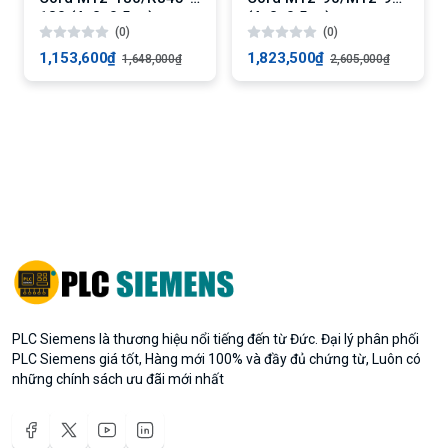
180 (4x2, 0,5 m)
(4x2, 0.5 m)
(0)
(0)
1,153,600₫
1,823,500₫
1,648,000₫
2,605,000₫
PLC Siemens là thương hiệu nổi tiếng đến từ Đức. Đại lý phân phối
PLC Siemens giá tốt, Hàng mới 100% và đầy đủ chứng từ, Luôn có
những chính sách ưu đãi mới nhất