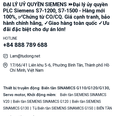
ĐẠI LÝ UỶ QUYỀN SIEMENS ⏩Đại lý ủy quyền
PLC Siemens S7-1200, S7-1500 - Hàng mới
100%, ✅Chứng từ CO/CQ. Giá cạnh tranh, bảo
hành chính hãng, ✓Giao hàng toàn quốc ✓Ưu
đãi đặc biệt cho dự án lớn!
HOTLINE
+84 888 789 688
Lam@tudong.net
17/66/41 Liên khu 5-6, Phường Bình Tân, Thành phố Hồ
Chí Minh, Việt Nam
Thiết bị truyền động: Biến tần SINAMICS G110/G120/G130,
Servo motor, Khởi động mềm:
Biến tần SIEMENS SINAMICS
V20
Biến tần SIEMENS SINAMICS G120
Biến tần SIEMENS
SINAMICS G130
Tủ Biến tần SIEMENS SINAMICS G150
BIẾN TẦN