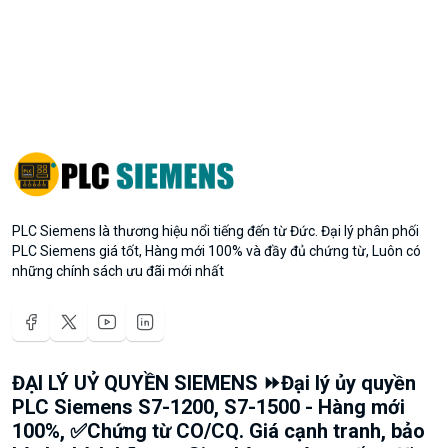
PLC Siemens là thương hiệu nổi tiếng đến từ Đức. Đại lý phân phối
PLC Siemens giá tốt, Hàng mới 100% và đầy đủ chứng từ, Luôn có
những chính sách ưu đãi mới nhất
ĐẠI LÝ UỶ QUYỀN SIEMENS ⏩Đại lý ủy quyền
PLC Siemens S7-1200, S7-1500 - Hàng mới
100%, ✅Chứng từ CO/CQ. Giá cạnh tranh, bảo