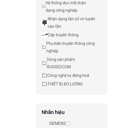
Hệ thống đọc mã nhận
dạng công nghiệp
Nhận dạng tần số vô tuyến
cao tần
Cáp truyền thông
Phụ kiện truyền thông công
nghiệp
Dòng sản phẩm
RUGGEDCOM
Công nghệ tự động hoá
THIẾT BỊ ĐO LƯỜNG
Nhãn hiệu
SIEMENS