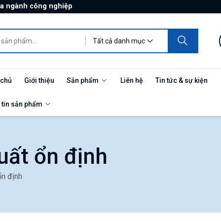
ủa ngành công nghiệp
Tất cả danh mục
 chủ
Giới thiệu
Sản phẩm
Liên hệ
Tin tức & sự kiện
 tin sản phẩm
uất ổn định
ổn định