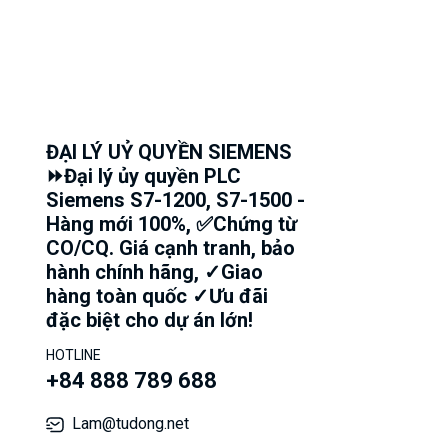
ĐẠI LÝ UỶ QUYỀN SIEMENS
⏩Đại lý ủy quyền PLC
Siemens S7-1200, S7-1500 -
Hàng mới 100%, ✅Chứng từ
CO/CQ. Giá cạnh tranh, bảo
hành chính hãng, ✓Giao
hàng toàn quốc ✓Ưu đãi
đặc biệt cho dự án lớn!
HOTLINE
+84 888 789 688
Lam@tudong.net