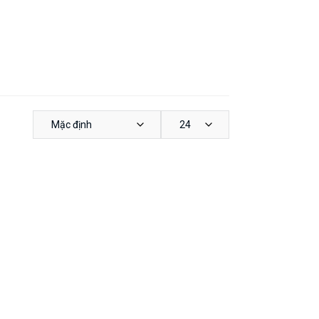
Mặc định
24