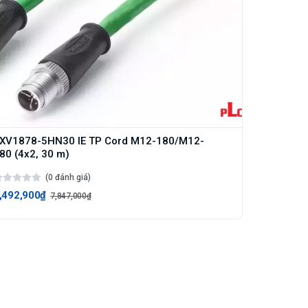
XV1878-5HN30 IE TP Cord M12-180/M12-
80 (4x2, 30 m)
(0 đánh giá)
,492,900₫
7,847,000₫