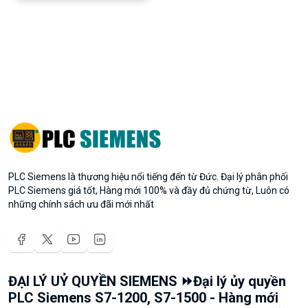
PLC Siemens là thương hiệu nổi tiếng đến từ Đức. Đại lý phân phối
PLC Siemens giá tốt, Hàng mới 100% và đầy đủ chứng từ, Luôn có
những chính sách ưu đãi mới nhất
ĐẠI LÝ UỶ QUYỀN SIEMENS ⏩Đại lý ủy quyền
PLC Siemens S7-1200, S7-1500 - Hàng mới