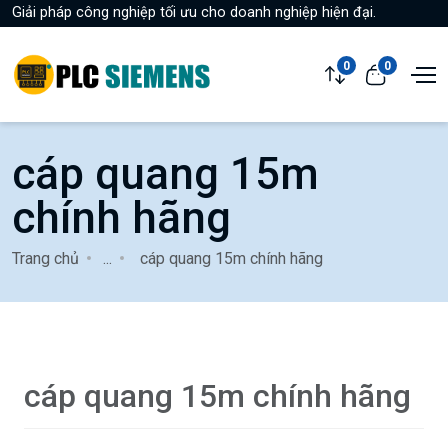
Giải pháp công nghiệp tối ưu cho doanh nghiệp hiện đại.
0
0
cáp quang 15m
chính hãng
Trang chủ
...
cáp quang 15m chính hãng
cáp quang 15m chính hãng