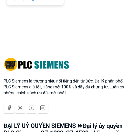
PLC Siemens là thương hiệu nổi tiếng đến từ Đức. Đại lý phân phối
PLC Siemens giá tốt, Hàng mới 100% và đầy đủ chứng từ, Luôn có
những chính sách ưu đãi mới nhất
ĐẠI LÝ UỶ QUYỀN SIEMENS ⏩Đại lý ủy quyền