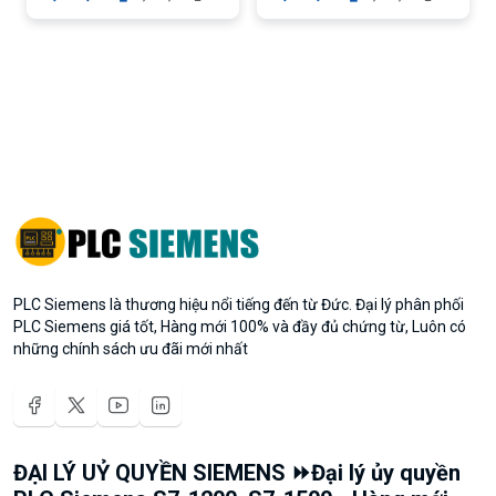
PLC Siemens là thương hiệu nổi tiếng đến từ Đức. Đại lý phân phối
PLC Siemens giá tốt, Hàng mới 100% và đầy đủ chứng từ, Luôn có
những chính sách ưu đãi mới nhất
ĐẠI LÝ UỶ QUYỀN SIEMENS ⏩Đại lý ủy quyền