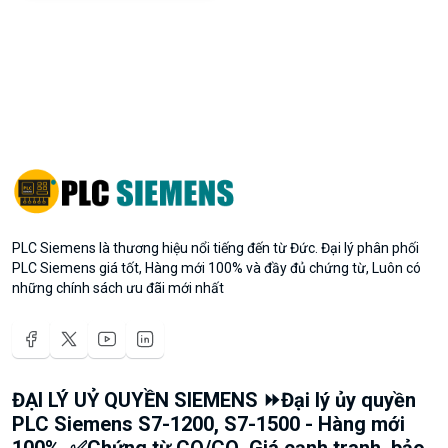
PLC Siemens là thương hiệu nổi tiếng đến từ Đức. Đại lý phân phối
PLC Siemens giá tốt, Hàng mới 100% và đầy đủ chứng từ, Luôn có
những chính sách ưu đãi mới nhất
ĐẠI LÝ UỶ QUYỀN SIEMENS ⏩Đại lý ủy quyền
PLC Siemens S7-1200, S7-1500 - Hàng mới