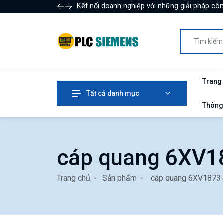
Kết nối doanh nghiệp với những giải pháp côn
Trang
Tất cả danh mục
Thông
cáp quang 6XV
Trang chủ
Sản phẩm
cáp quang 6XV1873