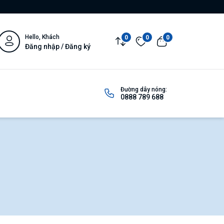
Hello, Khách
0
0
0
Đăng nhập / Đăng ký
Đường dây nóng:
0888 789 688