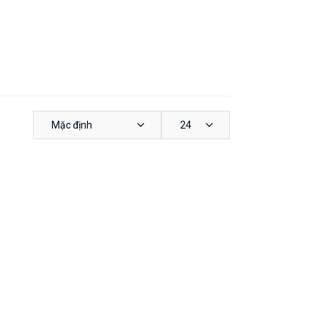
Mặc định
24