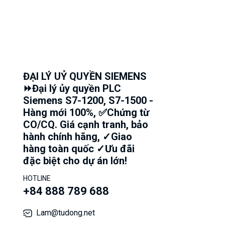
ĐẠI LÝ UỶ QUYỀN SIEMENS
⏩Đại lý ủy quyền PLC
Siemens S7-1200, S7-1500 -
Hàng mới 100%, ✅Chứng từ
CO/CQ. Giá cạnh tranh, bảo
hành chính hãng, ✓Giao
hàng toàn quốc ✓Ưu đãi
đặc biệt cho dự án lớn!
HOTLINE
+84 888 789 688
Lam@tudong.net