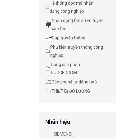
Hệ thống đọc mã nhận
dạng công nghiệp
Nhận dạng tần số vô tuyến
cao tần
Cáp truyền thông
Phụ kiện truyền thông công
nghiệp
Dòng sản phẩm
RUGGEDCOM
Công nghệ tự động hoá
THIẾT BỊ ĐO LƯỜNG
Nhãn hiệu
SIEMENS