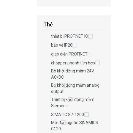
Thẻ
thiết bị PROFINET IO
bảo vệ IP20
giao diện PROFINET
chopper phanh tích hợp
Bộ khởi động mềm 24V
AC/DC
Bộ khởi động mềm analog
output
Thiết bị khởi động mềm
Siemens
SIMATIC S7-1200
Mô-đun nguồn SINAMICS
G120