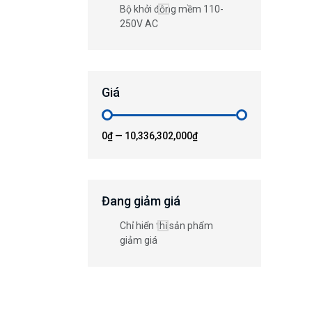
Bộ khởi động mềm 110-
250V AC
Giá
0₫
—
10,336,302,000₫
Đang giảm giá
Chỉ hiển thị sản phẩm
giảm giá