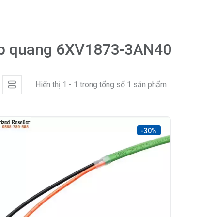
p quang 6XV1873-3AN40
Hiển thị 1 - 1 trong tổng số 1 sản phẩm
-30%