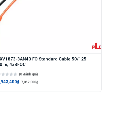
XV1873-3AN40 FO Standard Cable 50/125
0 m, 4xBFOC
(0 đánh giá)
,943,400₫
7,062,000₫