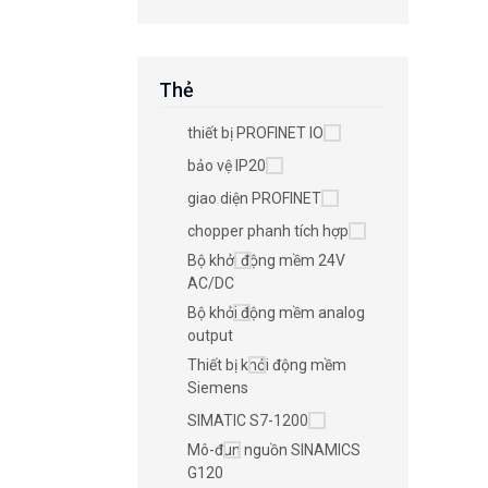
Thẻ
thiết bị PROFINET IO
bảo vệ IP20
giao diện PROFINET
chopper phanh tích hợp
Bộ khởi động mềm 24V
AC/DC
Bộ khởi động mềm analog
output
Thiết bị khởi động mềm
Siemens
SIMATIC S7-1200
Mô-đun nguồn SINAMICS
G120