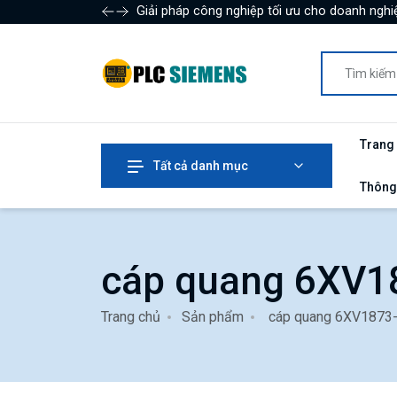
Giải pháp công nghiệp tối ưu cho doanh nghiệ
Trang
Tất cả danh mục
Thông
cáp quang 6XV
Trang chủ
Sản phẩm
cáp quang 6XV1873