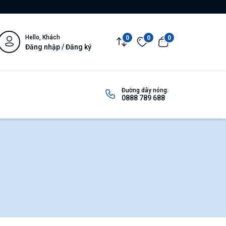
Hello, Khách
0
0
0
Đăng nhập / Đăng ký
Đường dây nóng:
0888 789 688