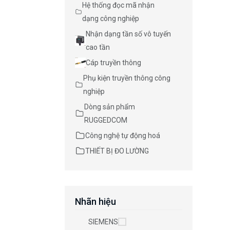
Hệ thống đọc mã nhận
dạng công nghiệp
Nhận dạng tần số vô tuyến
cao tần
Cáp truyền thông
Phụ kiện truyền thông công
nghiệp
Dòng sản phẩm
RUGGEDCOM
Công nghệ tự động hoá
THIẾT BỊ ĐO LƯỜNG
Nhãn hiệu
SIEMENS