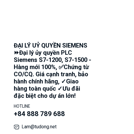
ĐẠI LÝ UỶ QUYỀN SIEMENS
⏩Đại lý ủy quyền PLC
Siemens S7-1200, S7-1500 -
Hàng mới 100%, ✅Chứng từ
CO/CQ. Giá cạnh tranh, bảo
hành chính hãng, ✓Giao
hàng toàn quốc ✓Ưu đãi
đặc biệt cho dự án lớn!
HOTLINE
+84 888 789 688
Lam@tudong.net