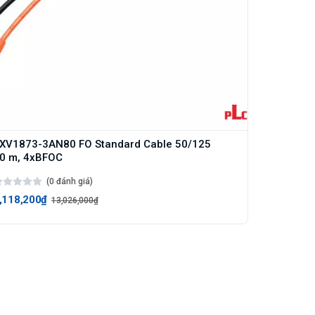
XV1873-3AN80 FO Standard Cable 50/125
0 m, 4xBFOC
(0 đánh giá)
,118,200₫
13,026,000₫