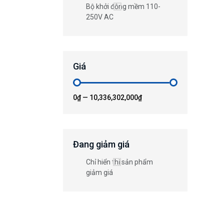
Bộ khởi động mềm 110-
250V AC
Giá
0₫
—
10,336,302,000₫
Đang giảm giá
Chỉ hiển thị sản phẩm
giảm giá