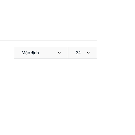
Mặc định
24