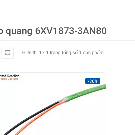
p quang 6XV1873-3AN80
Hiển thị 1 - 1 trong tổng số 1 sản phẩm
-30%