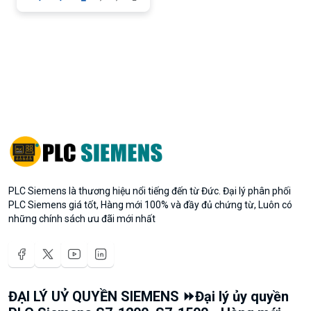
PLC Siemens là thương hiệu nổi tiếng đến từ Đức. Đại lý phân phối
PLC Siemens giá tốt, Hàng mới 100% và đầy đủ chứng từ, Luôn có
những chính sách ưu đãi mới nhất
ĐẠI LÝ UỶ QUYỀN SIEMENS ⏩Đại lý ủy quyền