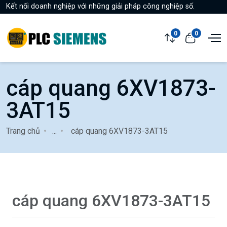
Kết nối doanh nghiệp với những giải pháp công nghiệp số.
0
0
cáp quang 6XV1873-
3AT15
Trang chủ
...
cáp quang 6XV1873-3AT15
cáp quang 6XV1873-3AT15