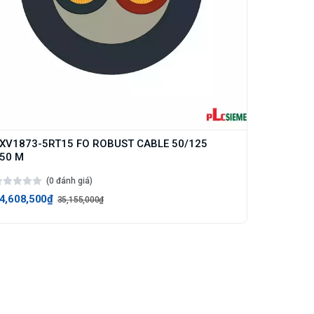
XV1873-5RT15 FO ROBUST CABLE 50/125
50 M
(0 đánh giá)
4,608,500₫
35,155,000₫