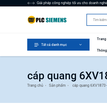
Giải pháp công nghiệp tối ưu cho doanh nghiệ
Trang
Tất cả danh mục
Thông
cáp quang 6XV1
Trang chủ
Sản phẩm
cáp quang 6XV1873