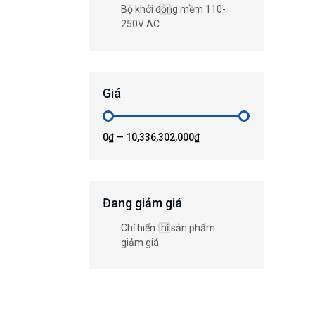
Bộ khởi động mềm 110-
250V AC
Giá
0₫
—
10,336,302,000₫
Đang giảm giá
Chỉ hiển thị sản phẩm
giảm giá