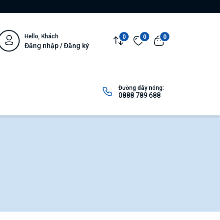
Hello, Khách
0
0
0
Đăng nhập / Đăng ký
Đường dây nóng:
0888 789 688