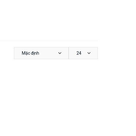
Mặc định
24