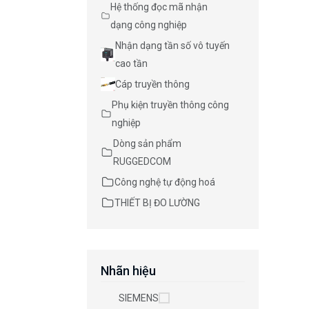
Hệ thống đọc mã nhận
dạng công nghiệp
Nhận dạng tần số vô tuyến
cao tần
Cáp truyền thông
Phụ kiện truyền thông công
nghiệp
Dòng sản phẩm
RUGGEDCOM
Công nghệ tự động hoá
THIẾT BỊ ĐO LƯỜNG
Nhãn hiệu
SIEMENS