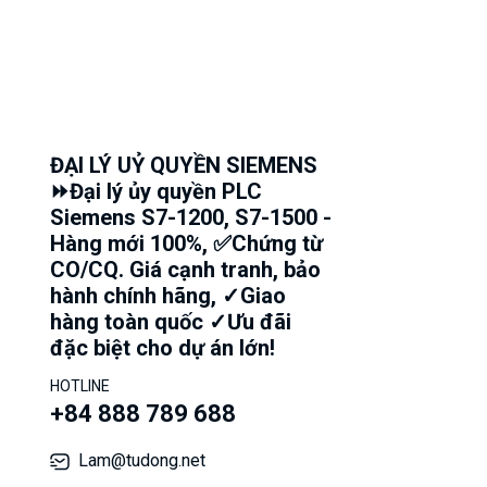
ĐẠI LÝ UỶ QUYỀN SIEMENS
⏩Đại lý ủy quyền PLC
Siemens S7-1200, S7-1500 -
Hàng mới 100%, ✅Chứng từ
CO/CQ. Giá cạnh tranh, bảo
hành chính hãng, ✓Giao
hàng toàn quốc ✓Ưu đãi
đặc biệt cho dự án lớn!
HOTLINE
+84 888 789 688
Lam@tudong.net