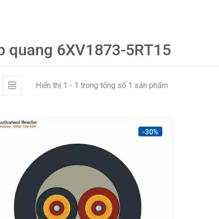
p quang 6XV1873-5RT15
Hiển thị 1 - 1 trong tổng số 1 sản phẩm
-30%