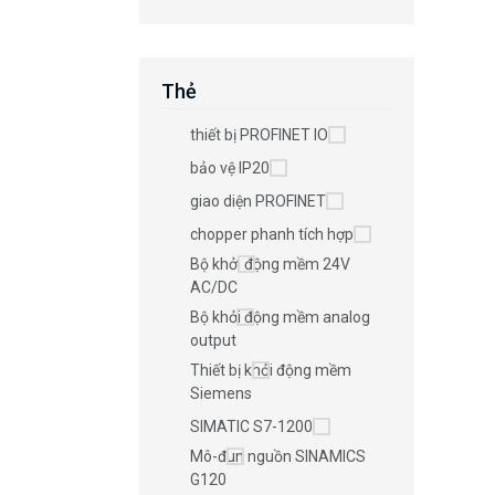
Thẻ
thiết bị PROFINET IO
bảo vệ IP20
giao diện PROFINET
chopper phanh tích hợp
Bộ khởi động mềm 24V
AC/DC
Bộ khởi động mềm analog
output
Thiết bị khởi động mềm
Siemens
SIMATIC S7-1200
Mô-đun nguồn SINAMICS
G120