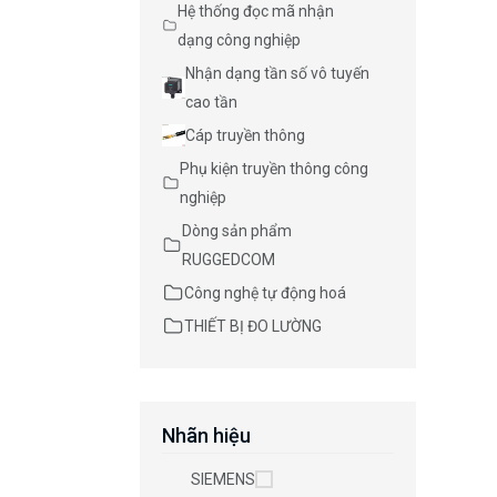
Hệ thống đọc mã nhận
dạng công nghiệp
Nhận dạng tần số vô tuyến
cao tần
Cáp truyền thông
Phụ kiện truyền thông công
nghiệp
Dòng sản phẩm
RUGGEDCOM
Công nghệ tự động hoá
THIẾT BỊ ĐO LƯỜNG
Nhãn hiệu
SIEMENS