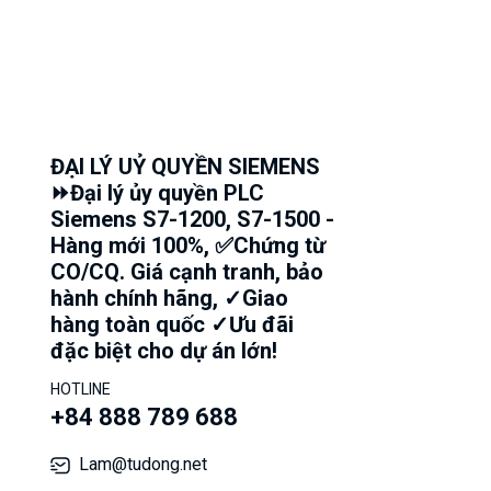
ĐẠI LÝ UỶ QUYỀN SIEMENS
⏩Đại lý ủy quyền PLC
Siemens S7-1200, S7-1500 -
Hàng mới 100%, ✅Chứng từ
CO/CQ. Giá cạnh tranh, bảo
hành chính hãng, ✓Giao
hàng toàn quốc ✓Ưu đãi
đặc biệt cho dự án lớn!
HOTLINE
+84 888 789 688
Lam@tudong.net