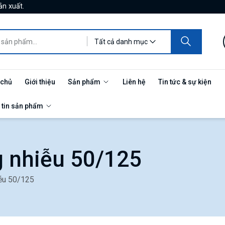
ản xuất.
Tất cả danh mục
 chủ
Giới thiệu
Sản phẩm
Liên hệ
Tin tức & sự kiện
 tin sản phẩm
 nhiễu 50/125
ễu 50/125