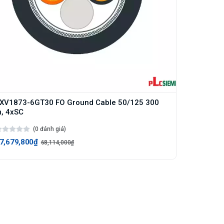
XV1873-6GT30 FO Ground Cable 50/125 300
, 4xSC
(0 đánh giá)
7,679,800₫
68,114,000₫