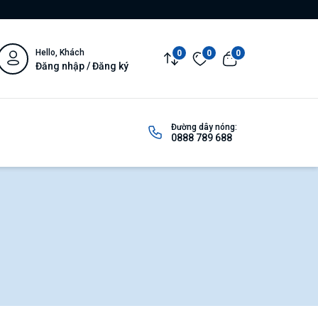
Hello, Khách
0
0
0
Đăng nhập / Đăng ký
Đường dây nóng:
0888 789 688