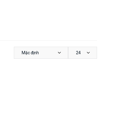
Mặc định
24