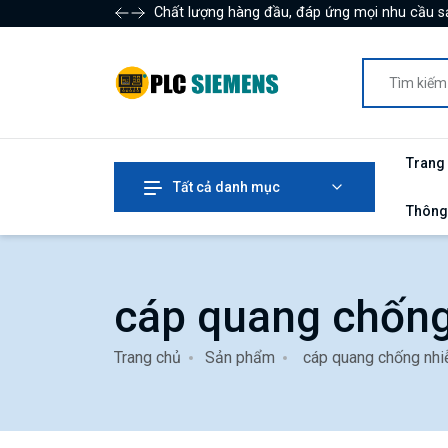
Chất lượng hàng đầu, đáp ứng mọi nhu cầu s
Trang
Tất cả danh mục
Thông
cáp quang chống
Trang chủ
Sản phẩm
cáp quang chống nhi