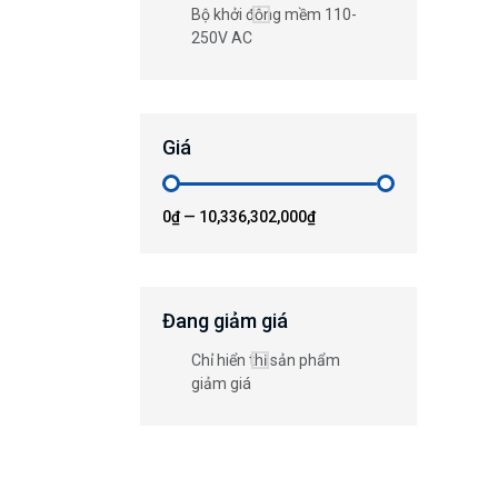
Bộ khởi động mềm 110-
250V AC
Giá
0₫
—
10,336,302,000₫
Đang giảm giá
Chỉ hiển thị sản phẩm
giảm giá