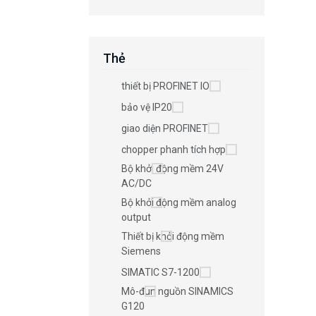
Thẻ
thiết bị PROFINET IO
bảo vệ IP20
giao diện PROFINET
chopper phanh tích hợp
Bộ khởi động mềm 24V
AC/DC
Bộ khởi động mềm analog
output
Thiết bị khởi động mềm
Siemens
SIMATIC S7-1200
Mô-đun nguồn SINAMICS
G120