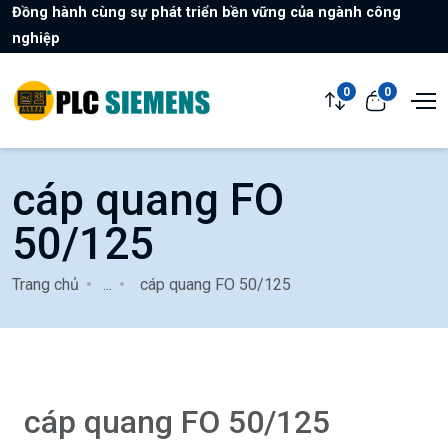
Đồng hành cùng sự phát triển bền vững của ngành công
nghiệp
0
0
cáp quang FO
50/125
Trang chủ
...
cáp quang FO 50/125
cáp quang FO 50/125