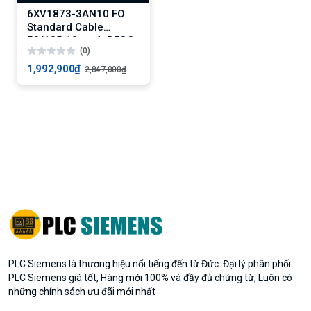
6XV1873-3AN10 FO
Standard Cable
50/125 10 m, 4xBFOC
(0)
1,992,900₫
2,847,000₫
PLC Siemens là thương hiệu nổi tiếng đến từ Đức. Đại lý phân phối
PLC Siemens giá tốt, Hàng mới 100% và đầy đủ chứng từ, Luôn có
những chính sách ưu đãi mới nhất