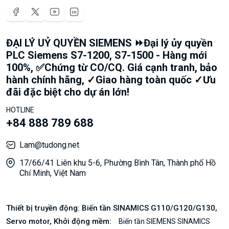
ĐẠI LÝ UỶ QUYỀN SIEMENS ⏩Đại lý ủy quyền
PLC Siemens S7-1200, S7-1500 - Hàng mới
100%, ✅Chứng từ CO/CQ. Giá cạnh tranh, bảo
hành chính hãng, ✓Giao hàng toàn quốc ✓Ưu
đãi đặc biệt cho dự án lớn!
HOTLINE
+84 888 789 688
Lam@tudong.net
17/66/41 Liên khu 5-6, Phường Bình Tân, Thành phố Hồ
Chí Minh, Việt Nam
Thiết bị truyền động: Biến tần SINAMICS G110/G120/G130,
Servo motor, Khởi động mềm:
Biến tần SIEMENS SINAMICS