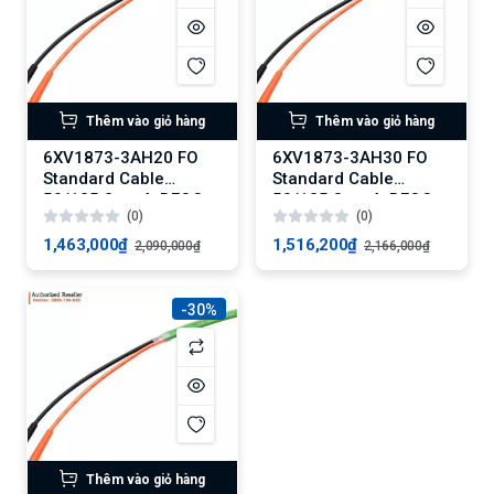
Thêm vào giỏ hàng
Thêm vào giỏ hàng
6XV1873-3AH20 FO
6XV1873-3AH30 FO
Standard Cable
Standard Cable
50/125 2 m, 4xBFOC
50/125 3 m, 4xBFOC
(0)
(0)
1,463,000₫
1,516,200₫
2,090,000₫
2,166,000₫
-30%
Thêm vào giỏ hàng