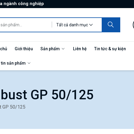
ủa ngành công nghiệp
Tất cả danh mục
 chủ
Giới thiệu
Sản phẩm
Liên hệ
Tin tức & sự kiện
 tin sản phẩm
obust GP 50/125
t GP 50/125