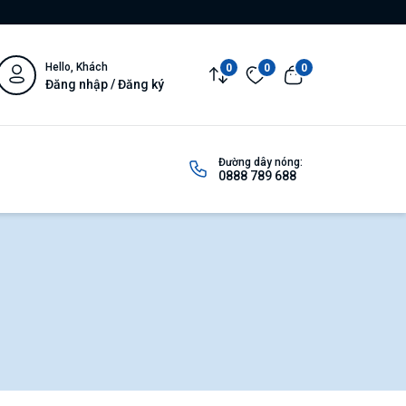
Hello, Khách
0
0
0
Đăng nhập / Đăng ký
Đường dây nóng:
0888 789 688