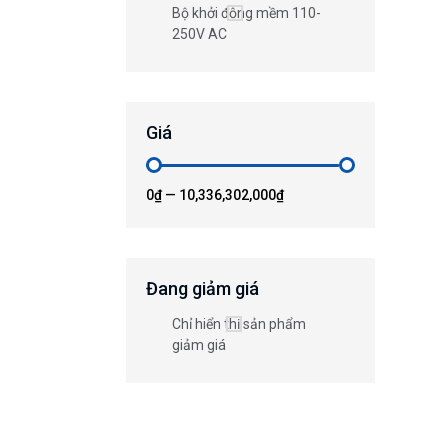
Bộ khởi động mềm 110-
250V AC
Giá
0₫
—
10,336,302,000₫
Đang giảm giá
Chỉ hiển thị sản phẩm
giảm giá