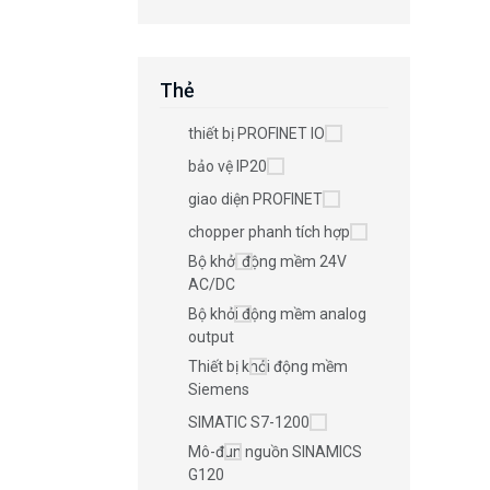
Thẻ
thiết bị PROFINET IO
bảo vệ IP20
giao diện PROFINET
chopper phanh tích hợp
Bộ khởi động mềm 24V
AC/DC
Bộ khởi động mềm analog
output
Thiết bị khởi động mềm
Siemens
SIMATIC S7-1200
Mô-đun nguồn SINAMICS
G120