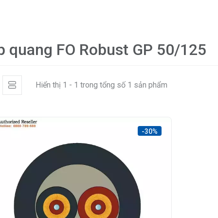
p quang FO Robust GP 50/125
Hiển thị 1 - 1 trong tổng số 1 sản phẩm
-30%