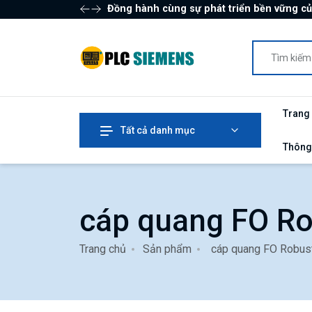
Đồng hành cùng sự phát triển bền vững c
Trang
Tất cả danh mục
Thông
cáp quang FO R
Trang chủ
Sản phẩm
cáp quang FO Robus