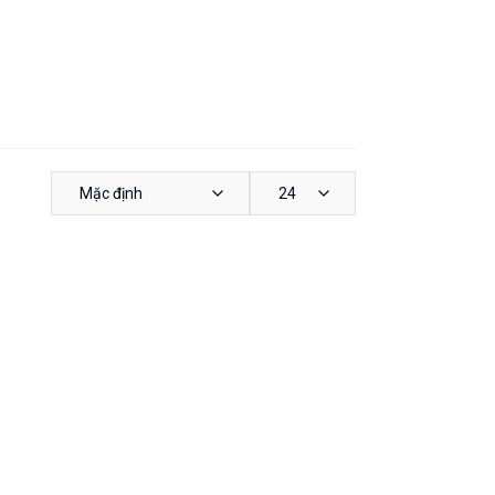
Mặc định
24