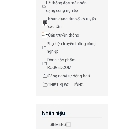
Hệ thống đọc mã nhận
dạng công nghiệp
Nhận dạng tần số vô tuyến
cao tần
Cáp truyền thông
Phụ kiện truyền thông công
nghiệp
Dòng sản phẩm
RUGGEDCOM
Công nghệ tự động hoá
THIẾT BỊ ĐO LƯỜNG
Nhãn hiệu
SIEMENS