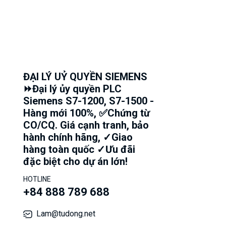
ĐẠI LÝ UỶ QUYỀN SIEMENS
⏩Đại lý ủy quyền PLC
Siemens S7-1200, S7-1500 -
Hàng mới 100%, ✅Chứng từ
CO/CQ. Giá cạnh tranh, bảo
hành chính hãng, ✓Giao
hàng toàn quốc ✓Ưu đãi
đặc biệt cho dự án lớn!
HOTLINE
+84 888 789 688
Lam@tudong.net