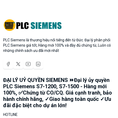
PLC Siemens là thương hiệu nổi tiếng đến từ Đức. Đại lý phân phối
PLC Siemens giá tốt, Hàng mới 100% và đầy đủ chứng từ, Luôn có
những chính sách ưu đãi mới nhất
ĐẠI LÝ UỶ QUYỀN SIEMENS ⏩Đại lý ủy quyền
PLC Siemens S7-1200, S7-1500 - Hàng mới
100%, ✅Chứng từ CO/CQ. Giá cạnh tranh, bảo
hành chính hãng, ✓Giao hàng toàn quốc ✓Ưu
đãi đặc biệt cho dự án lớn!
HOTLINE