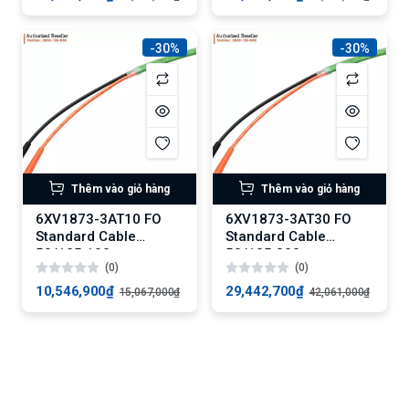
-30%
-30%
Thêm vào giỏ hàng
Thêm vào giỏ hàng
6XV1873-3AT10 FO
6XV1873-3AT30 FO
Standard Cable
Standard Cable
50/125 100 m,
50/125 300 m,
(0)
(0)
4xBFOC
4xBFOC
10,546,900₫
29,442,700₫
15,067,000₫
42,061,000₫