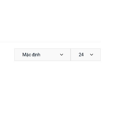
Mặc định
24