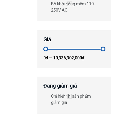
Bộ khởi động mềm 110-
250V AC
Giá
0₫
—
10,336,302,000₫
Đang giảm giá
Chỉ hiển thị sản phẩm
giảm giá