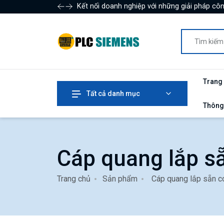
Kết nối doanh nghiệp với những giải pháp côn
Trang
Tất cả danh mục
Thông
Cáp quang lắp s
Trang chủ
Sản phẩm
Cáp quang lắp sẵn c