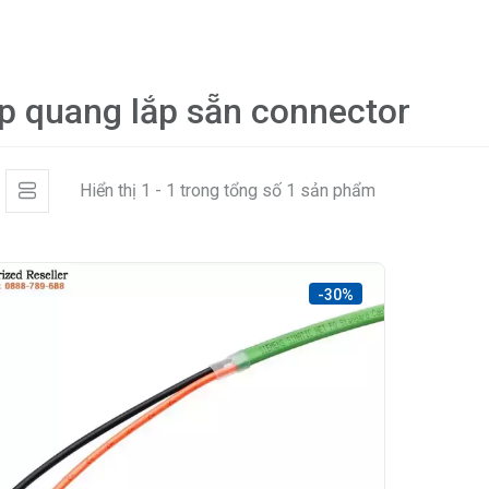
p quang lắp sẵn connector
Hiển thị 1 - 1 trong tổng số 1 sản phẩm
-30%