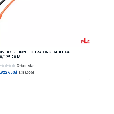
XV1873-3DN20 FO TRAILING CABLE GP
0/125 20 M
(0 đánh giá)
,822,600₫
8,318,000₫