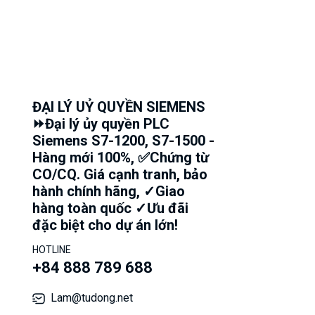
ĐẠI LÝ UỶ QUYỀN SIEMENS
⏩Đại lý ủy quyền PLC
Siemens S7-1200, S7-1500 -
Hàng mới 100%, ✅Chứng từ
CO/CQ. Giá cạnh tranh, bảo
hành chính hãng, ✓Giao
hàng toàn quốc ✓Ưu đãi
đặc biệt cho dự án lớn!
HOTLINE
+84 888 789 688
Lam@tudong.net