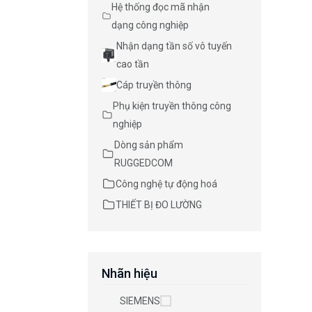
Hệ thống đọc mã nhận
dạng công nghiệp
Nhận dạng tần số vô tuyến
cao tần
Cáp truyền thông
Phụ kiện truyền thông công
nghiệp
Dòng sản phẩm
RUGGEDCOM
Công nghệ tự động hoá
THIẾT BỊ ĐO LƯỜNG
Nhãn hiệu
SIEMENS