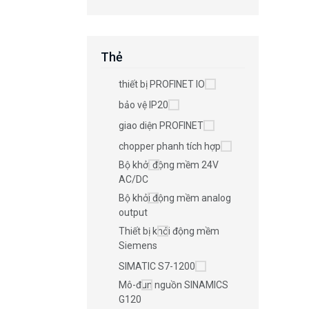
Thẻ
thiết bị PROFINET IO
bảo vệ IP20
giao diện PROFINET
chopper phanh tích hợp
Bộ khởi động mềm 24V
AC/DC
Bộ khởi động mềm analog
output
Thiết bị khởi động mềm
Siemens
SIMATIC S7-1200
Mô-đun nguồn SINAMICS
G120