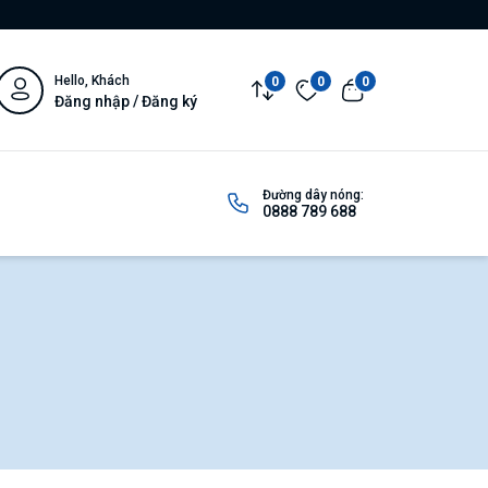
Hello, Khách
0
0
0
Đăng nhập / Đăng ký
Đường dây nóng:
0888 789 688