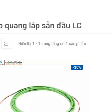
p quang lắp sẵn đầu LC
Hiển thị 1 - 1 trong tổng số 1 sản phẩm
-30%