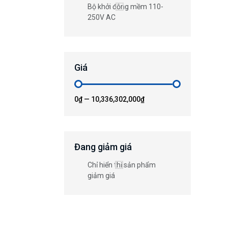
Bộ khởi động mềm 110-
250V AC
Giá
0₫
—
10,336,302,000₫
Đang giảm giá
Chỉ hiển thị sản phẩm
giảm giá