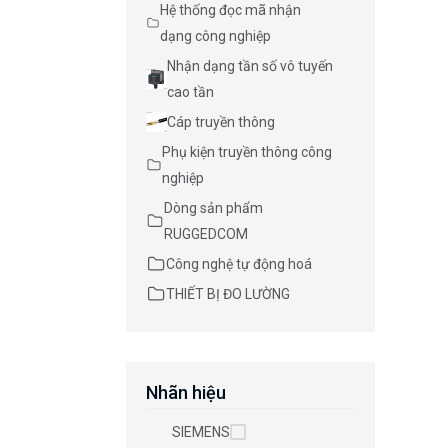
Hệ thống đọc mã nhận
dạng công nghiệp
Nhận dạng tần số vô tuyến
cao tần
Cáp truyền thông
Phụ kiện truyền thông công
nghiệp
Dòng sản phẩm
RUGGEDCOM
Công nghệ tự động hoá
THIẾT BỊ ĐO LƯỜNG
Nhãn hiệu
SIEMENS