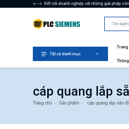
Kết nối doanh nghiệp với những giải pháp côn
Trang
Tất cả danh mục
Thông
cáp quang lắp s
Trang chủ
Sản phẩm
cáp quang lắp sẵn đ