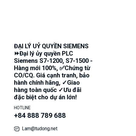
ĐẠI LÝ UỶ QUYỀN SIEMENS
⏩Đại lý ủy quyền PLC
Siemens S7-1200, S7-1500 -
Hàng mới 100%, ✅Chứng từ
CO/CQ. Giá cạnh tranh, bảo
hành chính hãng, ✓Giao
hàng toàn quốc ✓Ưu đãi
đặc biệt cho dự án lớn!
HOTLINE
+84 888 789 688
Lam@tudong.net