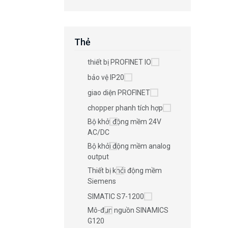
Thẻ
thiết bị PROFINET IO
bảo vệ IP20
giao diện PROFINET
chopper phanh tích hợp
Bộ khởi động mềm 24V
AC/DC
Bộ khởi động mềm analog
output
Thiết bị khởi động mềm
Siemens
SIMATIC S7-1200
Mô-đun nguồn SINAMICS
G120