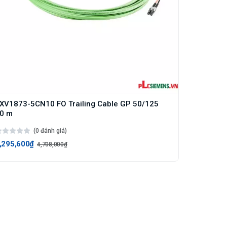
XV1873-5CN10 FO Trailing Cable GP 50/125
0 m
(0 đánh giá)
,295,600₫
4,708,000₫