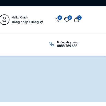
Hello, Khách
0
0
0
Đăng nhập / Đăng ký
Đường dây nóng:
0888 789 688