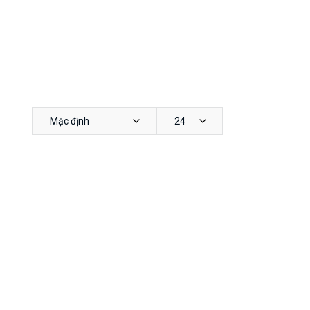
Mặc định
24