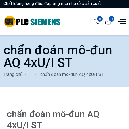
Chất lượng hàng đầu, đáp ứng mọi nhu cầu sản xuất.
0
0
chẩn đoán mô-đun
AQ 4xU/I ST
Trang chủ
...
chẩn đoán mô-đun AQ 4xU/I ST
chẩn đoán mô-đun AQ
4xU/I ST