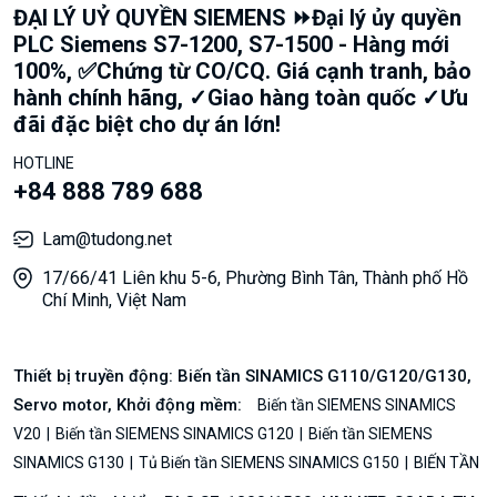
ĐẠI LÝ UỶ QUYỀN SIEMENS ⏩Đại lý ủy quyền
PLC Siemens S7-1200, S7-1500 - Hàng mới
100%, ✅Chứng từ CO/CQ. Giá cạnh tranh, bảo
hành chính hãng, ✓Giao hàng toàn quốc ✓Ưu
đãi đặc biệt cho dự án lớn!
HOTLINE
+84 888 789 688
Lam@tudong.net
17/66/41 Liên khu 5-6, Phường Bình Tân, Thành phố Hồ
Chí Minh, Việt Nam
Thiết bị truyền động: Biến tần SINAMICS G110/G120/G130,
Servo motor, Khởi động mềm:
Biến tần SIEMENS SINAMICS
V20
Biến tần SIEMENS SINAMICS G120
Biến tần SIEMENS
SINAMICS G130
Tủ Biến tần SIEMENS SINAMICS G150
BIẾN TẦN