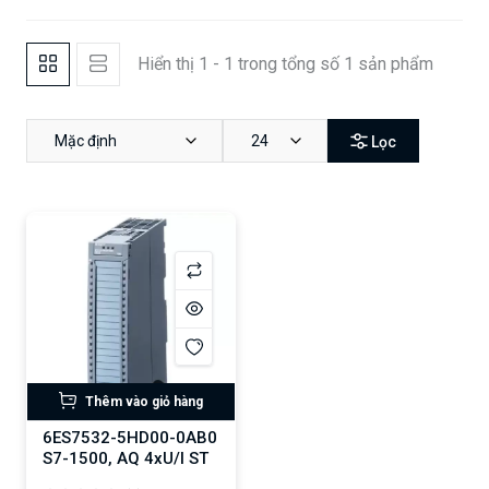
Hiển thị 1 - 1 trong tổng số 1 sản phẩm
Mặc định
24
Lọc
Thêm vào giỏ hàng
6ES7532-5HD00-0AB0
S7-1500, AQ 4xU/I ST