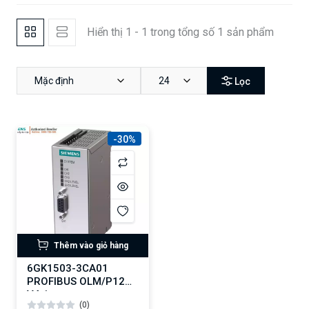
Hiển thị 1 - 1 trong tổng số 1 sản phẩm
Mặc định
24
Lọc
-30%
Thêm vào giỏ hàng
6GK1503-3CA01
PROFIBUS OLM/P12
V4.1
(0)