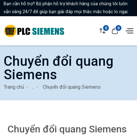
Bạn cần hỗ trợ? Bộ phận hỗ trợ khách hàng của chúng tôi luôn
sẵn sàng 24/7 để giúp bạn giải đáp mọi thắc mắc hoặc lo ngại.
0
0
Chuyển đổi quang
Siemens
Trang chủ
...
Chuyển đổi quang Siemens
Chuyển đổi quang Siemens