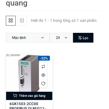
quang
Hiển thị 1 - 1 trong tổng số 1 sản phẩm
Mặc định
24
Lọc
-30%
Thêm vào giỏ hàng
6GK1503-2CC00
PROFIBUS OLM/G11-