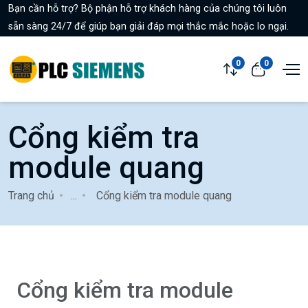
Bạn cần hỗ trợ? Bộ phận hỗ trợ khách hàng của chúng tôi luôn
sẵn sàng 24/7 để giúp bạn giải đáp mọi thắc mắc hoặc lo ngại.
0
0
Cổng kiểm tra
module quang
Trang chủ
...
Cổng kiểm tra module quang
Cổng kiểm tra module