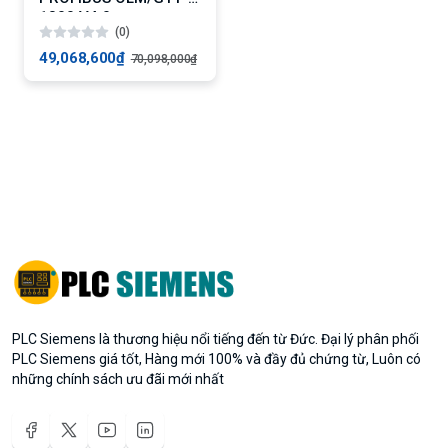
1300 V4.0
(0)
49,068,600₫
70,098,000₫
PLC Siemens là thương hiệu nổi tiếng đến từ Đức. Đại lý phân phối
PLC Siemens giá tốt, Hàng mới 100% và đầy đủ chứng từ, Luôn có
những chính sách ưu đãi mới nhất