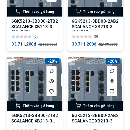
Thêm vào giỏ hàng
Thêm vào giỏ hàng
6GK5213-3BD00-2TB2
6GK5213-3BD00-2AB2
SCALANCE XB213-3
SCALANCE XB213-3
(SC, E/IP)
(SC, PN)
(0)
(0)
33,711,200₫
33,711,200₫
42,139,000₫
42,139,000₫
-20%
-20%
Thêm vào giỏ hàng
Thêm vào giỏ hàng
6GK5213-3BB00-2TB2
6GK5213-3BB00-2AB2
SCALANCE XB213-3
SCALANCE XB213-3
(ST, E/IP)
(ST, PN)