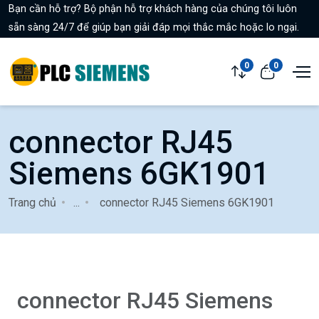
Bạn cần hỗ trợ? Bộ phận hỗ trợ khách hàng của chúng tôi luôn
sẵn sàng 24/7 để giúp bạn giải đáp mọi thắc mắc hoặc lo ngại.
0
0
connector RJ45
Siemens 6GK1901
Trang chủ
...
connector RJ45 Siemens 6GK1901
connector RJ45 Siemens