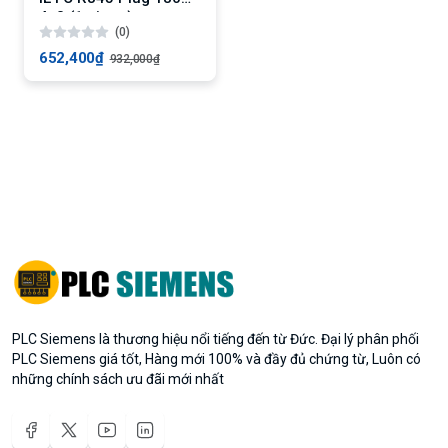
4x2 (1 piece)
(0)
652,400₫
932,000₫
PLC Siemens là thương hiệu nổi tiếng đến từ Đức. Đại lý phân phối
PLC Siemens giá tốt, Hàng mới 100% và đầy đủ chứng từ, Luôn có
những chính sách ưu đãi mới nhất