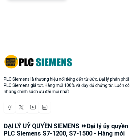
PLC Siemens là thương hiệu nổi tiếng đến từ Đức. Đại lý phân phối
PLC Siemens giá tốt, Hàng mới 100% và đầy đủ chứng từ, Luôn có
những chính sách ưu đãi mới nhất
ĐẠI LÝ UỶ QUYỀN SIEMENS ⏩Đại lý ủy quyền
PLC Siemens S7-1200, S7-1500 - Hàng mới