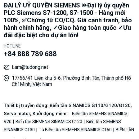
ĐẠI LÝ UỶ QUYỀN SIEMENS ⏩Đại lý ủy quyền
PLC Siemens S7-1200, S7-1500 - Hàng mới
100%, ✅Chứng từ CO/CQ. Giá cạnh tranh, bảo
hành chính hãng, ✓Giao hàng toàn quốc ✓Ưu
đãi đặc biệt cho dự án lớn!
HOTLINE
+84 888 789 688
Lam@tudong.net
17/66/41 Liên khu 5-6, Phường Bình Tân, Thành phố Hồ
Chí Minh, Việt Nam
Thiết bị truyền động: Biến tần SINAMICS G110/G120/G130,
Servo motor, Khởi động mềm:
Biến tần SIEMENS SINAMICS
V20
Biến tần SIEMENS SINAMICS G120
Biến tần SIEMENS
SINAMICS G130
Tủ Biến tần SIEMENS SINAMICS G150
BIẾN TẦN