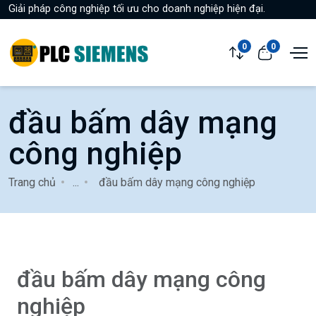
Giải pháp công nghiệp tối ưu cho doanh nghiệp hiện đại.
0
0
đầu bấm dây mạng
công nghiệp
Trang chủ
...
đầu bấm dây mạng công nghiệp
đầu bấm dây mạng công
nghiệp