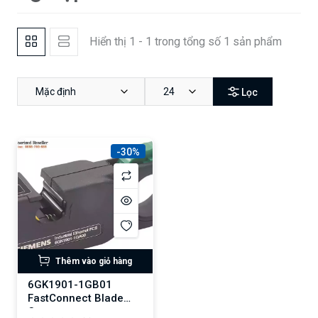
Hiển thị 1 - 1 trong tổng số 1 sản phẩm
Mặc định
24
Lọc
-30%
Thêm vào giỏ hàng
6GK1901-1GB01
FastConnect Blade
Cassettes