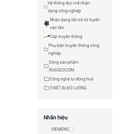
Hệ thống đọc mã nhận
dạng công nghiệp
Nhận dạng tần số vô tuyến
cao tần
Cáp truyền thông
Phụ kiện truyền thông công
nghiệp
Dòng sản phẩm
RUGGEDCOM
Công nghệ tự động hoá
THIẾT BỊ ĐO LƯỜNG
Nhãn hiệu
SIEMENS