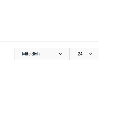
Mặc định
24