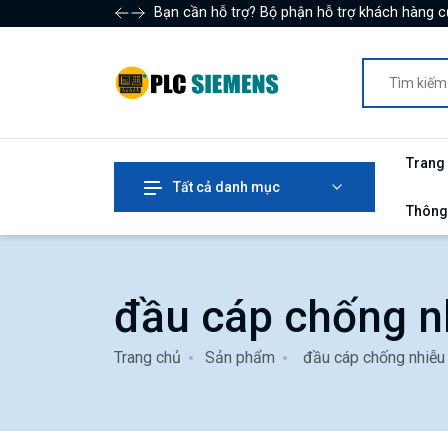
Bạn cần hỗ trợ? Bộ phận hỗ trợ khách hàng c
Trang
Tất cả danh mục
Thông
đầu cáp chống 
Trang chủ
Sản phẩm
đầu cáp chống nhiễ