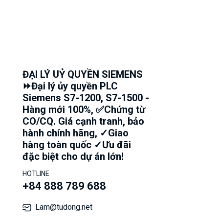
ĐẠI LÝ UỶ QUYỀN SIEMENS
⏩Đại lý ủy quyền PLC
Siemens S7-1200, S7-1500 -
Hàng mới 100%, ✅Chứng từ
CO/CQ. Giá cạnh tranh, bảo
hành chính hãng, ✓Giao
hàng toàn quốc ✓Ưu đãi
đặc biệt cho dự án lớn!
HOTLINE
+84 888 789 688
Lam@tudong.net