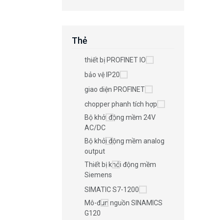
Thẻ
thiết bị PROFINET IO
bảo vệ IP20
giao diện PROFINET
chopper phanh tích hợp
Bộ khởi động mềm 24V
AC/DC
Bộ khởi động mềm analog
output
Thiết bị khởi động mềm
Siemens
SIMATIC S7-1200
Mô-đun nguồn SINAMICS
G120