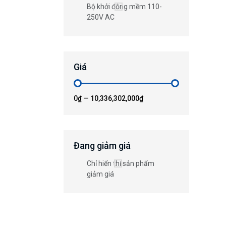
Bộ khởi động mềm 110-
250V AC
Giá
0₫
—
10,336,302,000₫
Đang giảm giá
Chỉ hiển thị sản phẩm
giảm giá