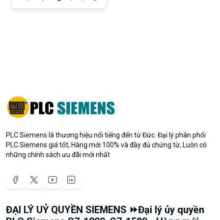
PLC Siemens là thương hiệu nổi tiếng đến từ Đức. Đại lý phân phối
PLC Siemens giá tốt, Hàng mới 100% và đầy đủ chứng từ, Luôn có
những chính sách ưu đãi mới nhất
ĐẠI LÝ UỶ QUYỀN SIEMENS ⏩Đại lý ủy quyền