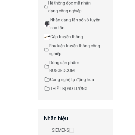
Hệ thống đọc mã nhận
dạng công nghiệp
Nhận dạng tần số vô tuyến
cao tần
Cáp truyền thông
Phụ kiện truyền thông công
nghiệp
Dòng sản phẩm
RUGGEDCOM
Công nghệ tự động hoá
THIẾT BỊ ĐO LƯỜNG
Nhãn hiệu
SIEMENS