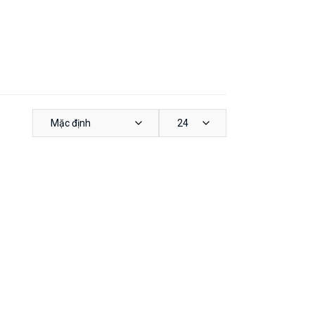
Mặc định
24