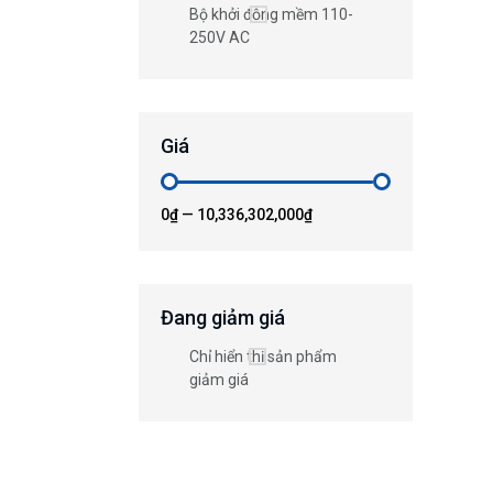
Bộ khởi động mềm 110-
250V AC
Giá
0₫
—
10,336,302,000₫
Đang giảm giá
Chỉ hiển thị sản phẩm
giảm giá