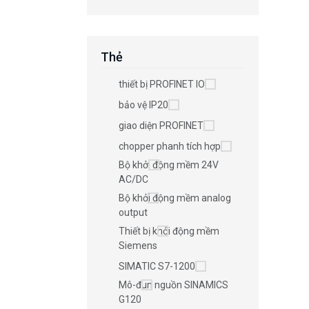
Thẻ
thiết bị PROFINET IO
bảo vệ IP20
giao diện PROFINET
chopper phanh tích hợp
Bộ khởi động mềm 24V
AC/DC
Bộ khởi động mềm analog
output
Thiết bị khởi động mềm
Siemens
SIMATIC S7-1200
Mô-đun nguồn SINAMICS
G120