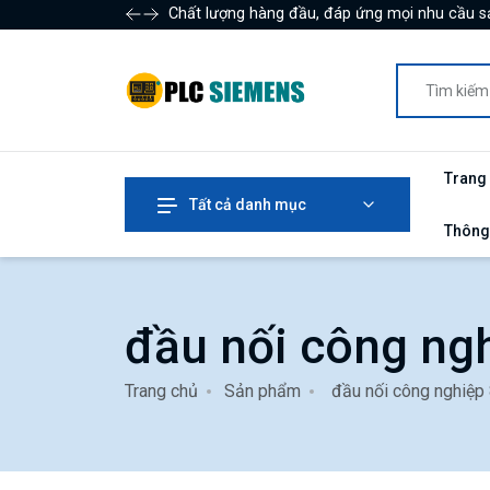
Chất lượng hàng đầu, đáp ứng mọi nhu cầu s
Trang
Tất cả danh mục
Thông
đầu nối công ngh
Trang chủ
Sản phẩm
đầu nối công nghiệp 