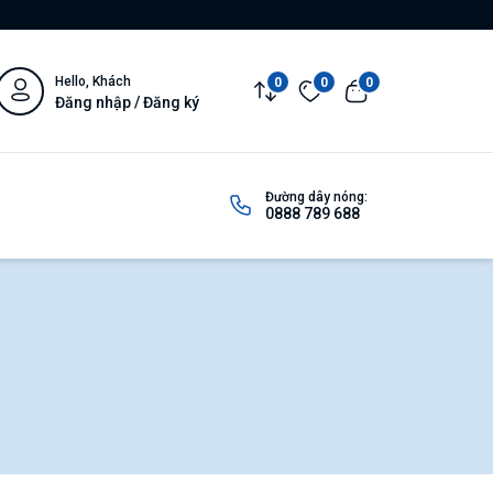
Hello, Khách
0
0
0
Đăng nhập / Đăng ký
Đường dây nóng:
0888 789 688