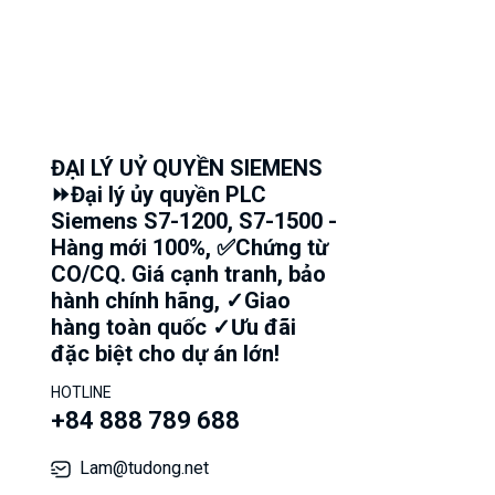
ĐẠI LÝ UỶ QUYỀN SIEMENS
⏩Đại lý ủy quyền PLC
Siemens S7-1200, S7-1500 -
Hàng mới 100%, ✅Chứng từ
CO/CQ. Giá cạnh tranh, bảo
hành chính hãng, ✓Giao
hàng toàn quốc ✓Ưu đãi
đặc biệt cho dự án lớn!
HOTLINE
+84 888 789 688
Lam@tudong.net