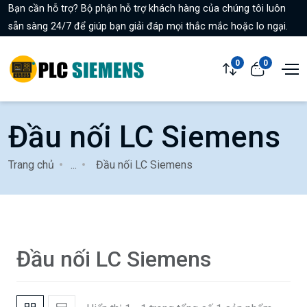
Bạn cần hỗ trợ? Bộ phận hỗ trợ khách hàng của chúng tôi luôn
sẵn sàng 24/7 để giúp bạn giải đáp mọi thắc mắc hoặc lo ngại.
0
0
Đầu nối LC Siemens
Trang chủ
...
Đầu nối LC Siemens
Đầu nối LC Siemens