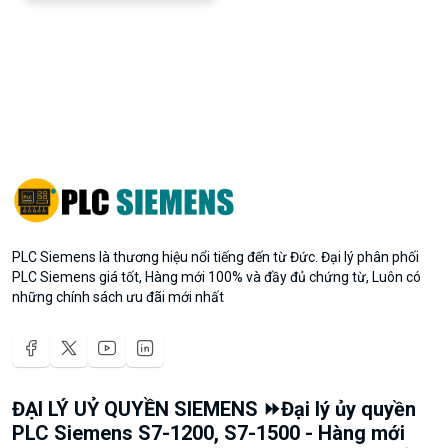
PLC Siemens là thương hiệu nổi tiếng đến từ Đức. Đại lý phân phối
PLC Siemens giá tốt, Hàng mới 100% và đầy đủ chứng từ, Luôn có
những chính sách ưu đãi mới nhất
ĐẠI LÝ UỶ QUYỀN SIEMENS ⏩Đại lý ủy quyền
PLC Siemens S7-1200, S7-1500 - Hàng mới