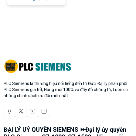
PLC Siemens là thương hiệu nổi tiếng đến từ Đức. Đại lý phân phối
PLC Siemens giá tốt, Hàng mới 100% và đầy đủ chứng từ, Luôn có
những chính sách ưu đãi mới nhất
ĐẠI LÝ UỶ QUYỀN SIEMENS ⏩Đại lý ủy quyền