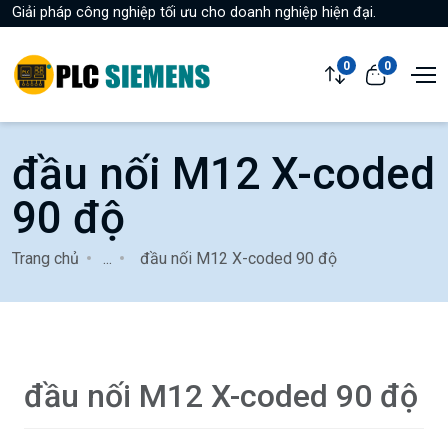
Giải pháp công nghiệp tối ưu cho doanh nghiệp hiện đại.
0
0
đầu nối M12 X-coded
90 độ
Trang chủ
...
đầu nối M12 X-coded 90 độ
đầu nối M12 X-coded 90 độ