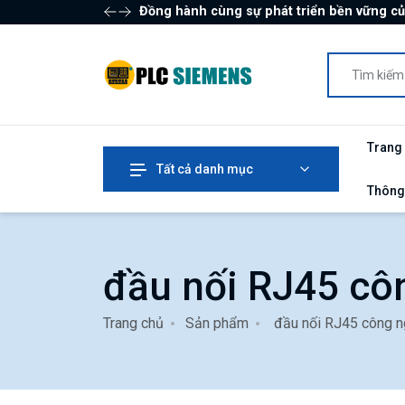
Đồng hành cùng sự phát triển bền vững c
Trang
Tất cả danh mục
Thông
đầu nối RJ45 cô
Trang chủ
Sản phẩm
đầu nối RJ45 công 