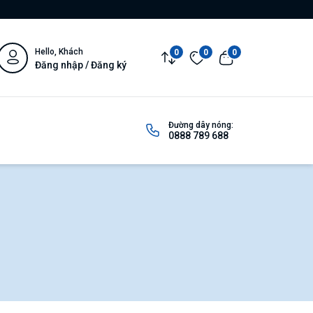
Hello, Khách
0
0
0
Đăng nhập / Đăng ký
Đường dây nóng:
0888 789 688