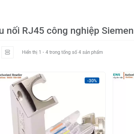
u nối RJ45 công nghiệp Siemen
Hiển thị 1 - 4 trong tổng số 4 sản phẩm
-30%