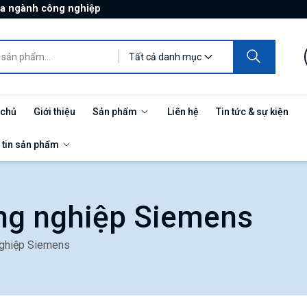
ủa ngành công nghiệp
Tất cả danh mục
 chủ
Giới thiệu
Sản phẩm
Liên hệ
Tin tức & sự kiện
 tin sản phẩm
ng nghiệp Siemens
nghiệp Siemens