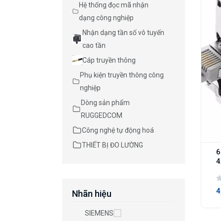
Hệ thống đọc mã nhận
dạng công nghiệp
Nhận dạng tần số vô tuyến
cao tần
Cáp truyền thông
Phụ kiện truyền thông công
nghiệp
Dòng sản phẩm
RUGGEDCOM
Công nghệ tự động hoá
THIẾT BỊ ĐO LƯỜNG
6
4
4
Nhãn hiệu
SIEMENS