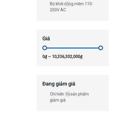
Bộ khởi động mềm 110-
250V AC
Giá
0₫
—
10,336,302,000₫
Đang giảm giá
Chỉ hiển thị sản phẩm
giảm giá