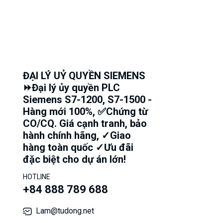
ĐẠI LÝ UỶ QUYỀN SIEMENS
⏩Đại lý ủy quyền PLC
Siemens S7-1200, S7-1500 -
Hàng mới 100%, ✅Chứng từ
CO/CQ. Giá cạnh tranh, bảo
hành chính hãng, ✓Giao
hàng toàn quốc ✓Ưu đãi
đặc biệt cho dự án lớn!
HOTLINE
+84 888 789 688
Lam@tudong.net