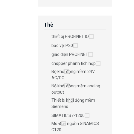
Thẻ
thiết bị PROFINET IO
bảo vệ IP20
giao diện PROFINET
chopper phanh tích hợp
Bộ khởi động mềm 24V
AC/DC
Bộ khởi động mềm analog
output
Thiết bị khởi động mềm
Siemens
SIMATIC S7-1200
Mô-đun nguồn SINAMICS
G120