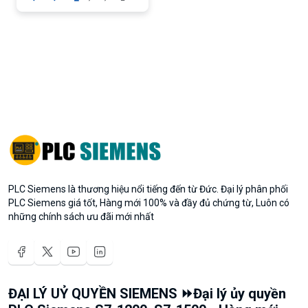
PLC Siemens là thương hiệu nổi tiếng đến từ Đức. Đại lý phân phối
PLC Siemens giá tốt, Hàng mới 100% và đầy đủ chứng từ, Luôn có
những chính sách ưu đãi mới nhất
ĐẠI LÝ UỶ QUYỀN SIEMENS ⏩Đại lý ủy quyền