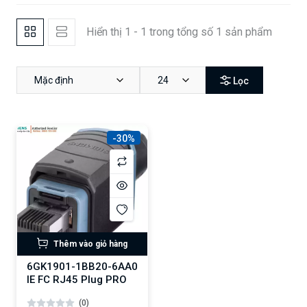
Hiển thị 1 - 1 trong tổng số 1 sản phẩm
Mặc định
24
Lọc
-30%
Thêm vào giỏ hàng
6GK1901-1BB20-6AA0
IE FC RJ45 Plug PRO
(0)