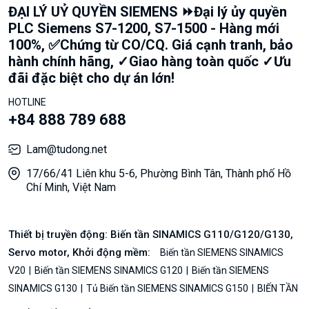
ĐẠI LÝ UỶ QUYỀN SIEMENS ⏩Đại lý ủy quyền
PLC Siemens S7-1200, S7-1500 - Hàng mới
100%, ✅Chứng từ CO/CQ. Giá cạnh tranh, bảo
hành chính hãng, ✓Giao hàng toàn quốc ✓Ưu
đãi đặc biệt cho dự án lớn!
HOTLINE
+84 888 789 688
Lam@tudong.net
17/66/41 Liên khu 5-6, Phường Bình Tân, Thành phố Hồ
Chí Minh, Việt Nam
Thiết bị truyền động: Biến tần SINAMICS G110/G120/G130,
Servo motor, Khởi động mềm:
Biến tần SIEMENS SINAMICS
V20
Biến tần SIEMENS SINAMICS G120
Biến tần SIEMENS
SINAMICS G130
Tủ Biến tần SIEMENS SINAMICS G150
BIẾN TẦN