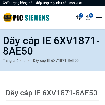
Chất lượng hàng đầu, đáp ứng mọi nhu cầu sản xuất.
0
0
Dây cáp IE 6XV1871-
8AE50
Trang chủ
...
Dây cáp IE 6XV1871-8AE50
Dây cáp IE 6XV1871-8AE50