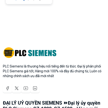
PLC Siemens là thương hiệu nổi tiếng đến từ Đức. Đại lý phân phối
PLC Siemens giá tốt, Hàng mới 100% và đầy đủ chứng từ, Luôn có
những chính sách ưu đãi mới nhất
ĐẠI LÝ UỶ QUYỀN SIEMENS ⏩Đại lý ủy quyền