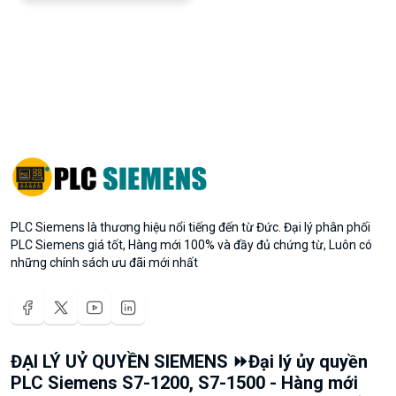
PLC Siemens là thương hiệu nổi tiếng đến từ Đức. Đại lý phân phối
PLC Siemens giá tốt, Hàng mới 100% và đầy đủ chứng từ, Luôn có
những chính sách ưu đãi mới nhất
ĐẠI LÝ UỶ QUYỀN SIEMENS ⏩Đại lý ủy quyền
PLC Siemens S7-1200, S7-1500 - Hàng mới