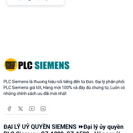
PLC Siemens là thương hiệu nổi tiếng đến từ Đức. Đại lý phân phối
PLC Siemens giá tốt, Hàng mới 100% và đầy đủ chứng từ, Luôn có
những chính sách ưu đãi mới nhất
ĐẠI LÝ UỶ QUYỀN SIEMENS ⏩Đại lý ủy quyền