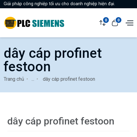
Giải pháp công nghiệp tối ưu cho doanh nghiệp hiện đại.
0
0
dây cáp profinet
festoon
Trang chủ
...
dây cáp profinet festoon
dây cáp profinet festoon