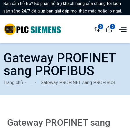
Bạn cần hỗ trợ? Bộ phận hỗ trợ khách hàng của chúng tôi luôn
sẵn sàng 24/7 để giúp bạn giải đáp mọi thắc mắc hoặc lo ngại.
0
0
Gateway PROFINET
sang PROFIBUS
Trang chủ
...
Gateway PROFINET sang PROFIBUS
Gateway PROFINET sang