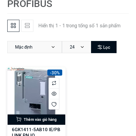
PROFIBUS
Hiển thị 1 - 1 trong tổng số 1 sản phẩm
Mặc định
24
Lọc
-30%
Thêm vào giỏ hàng
6GK1411-5AB10 IE/PB
LINK PN IO