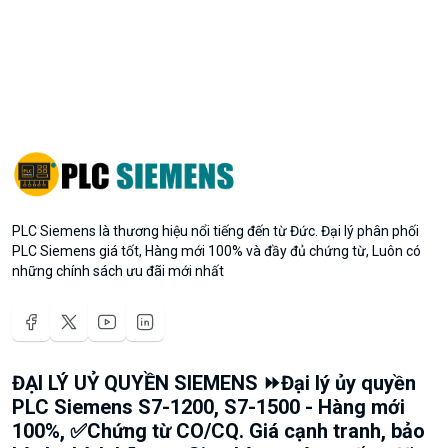
PLC Siemens là thương hiệu nổi tiếng đến từ Đức. Đại lý phân phối
PLC Siemens giá tốt, Hàng mới 100% và đầy đủ chứng từ, Luôn có
những chính sách ưu đãi mới nhất
ĐẠI LÝ UỶ QUYỀN SIEMENS ⏩Đại lý ủy quyền
PLC Siemens S7-1200, S7-1500 - Hàng mới
100%, ✅Chứng từ CO/CQ. Giá cạnh tranh, bảo